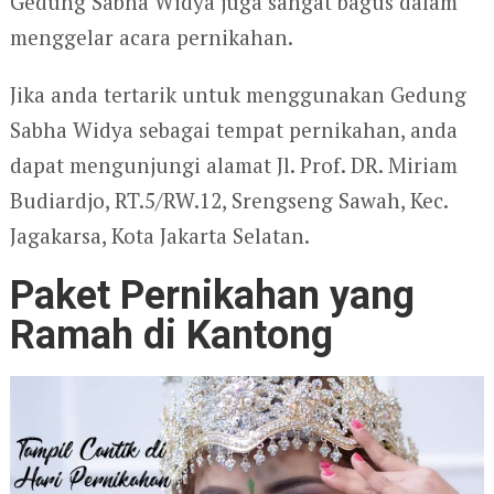
Gedung Sabha Widya juga sangat bagus dalam
menggelar acara pernikahan.
Jika anda tertarik untuk menggunakan Gedung
Sabha Widya sebagai tempat pernikahan, anda
dapat mengunjungi alamat Jl. Prof. DR. Miriam
Budiardjo, RT.5/RW.12, Srengseng Sawah, Kec.
Jagakarsa, Kota Jakarta Selatan.
Paket Pernikahan yang
Ramah di Kantong