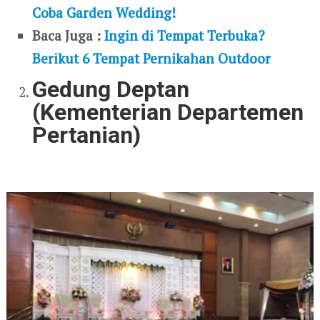
Coba Garden Wedding!
Baca Juga :
Ingin di Tempat Terbuka?
Berikut 6 Tempat Pernikahan Outdoor
Gedung Deptan
(Kementerian Departemen
Pertanian)