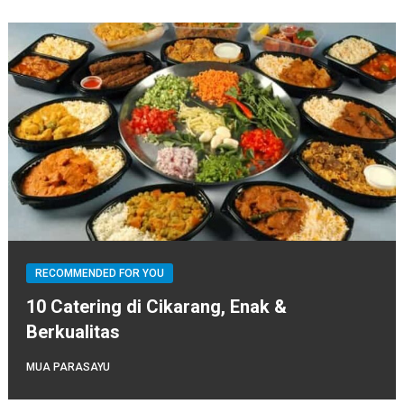
RECOMMENDED FOR YOU
10 Catering di Cikarang, Enak &
Berkualitas
MUA PARASAYU