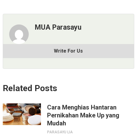
MUA Parasayu
Write For Us
Related Posts
Cara Menghias Hantaran
Pernikahan Make Up yang
Mudah
PARASAYU LIA