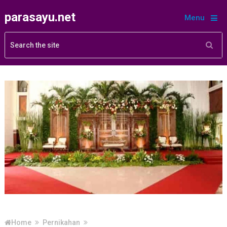
parasayu.net
Menu
Home
Pernikahan