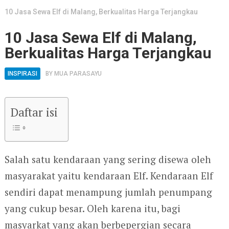
10 Jasa Sewa Elf di Malang, Berkualitas Harga Terjangkau
10 Jasa Sewa Elf di Malang,
Berkualitas Harga Terjangkau
INSPIRASI
BY
MUA PARASAYU
Daftar isi
Salah satu kendaraan yang sering disewa oleh
masyarakat yaitu kendaraan Elf. Kendaraan Elf
sendiri dapat menampung jumlah penumpang
yang cukup besar. Oleh karena itu, bagi
masyarkat yang akan berbepergian secara