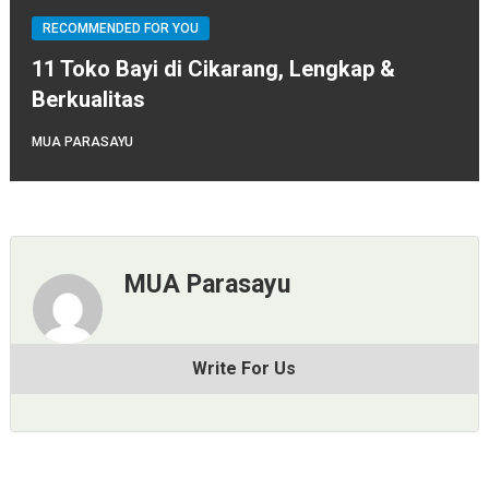
RECOMMENDED FOR YOU
11 Toko Bayi di Cikarang, Lengkap &
Berkualitas
MUA PARASAYU
MUA Parasayu
Write For Us