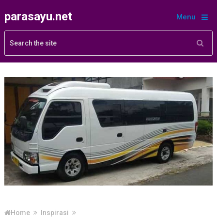
parasayu.net
Menu
Home
Inspirasi