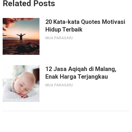
Related Posts
20 Kata-kata Quotes Motivasi
Hidup Terbaik
MUA PARASAYU
12 Jasa Aqiqah di Malang,
Enak Harga Terjangkau
MUA PARASAYU