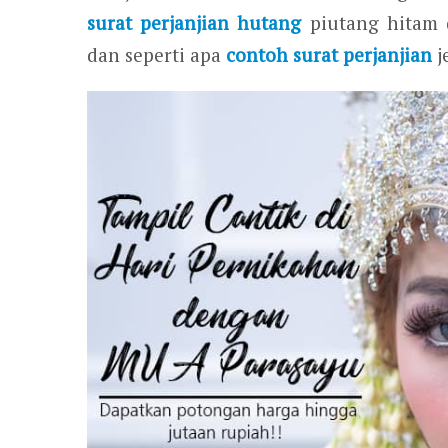
surat perjanjian hutang
piutang hitam 
dan seperti apa
contoh surat perjanjian
j