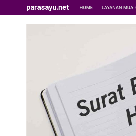
parasayu.net
HOME
LAYANAN MUA 