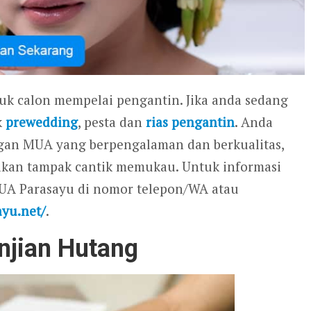
tuk calon mempelai pengantin. Jika anda sedang
k
prewedding
, pesta dan
rias pengantin
. Anda
gan MUA yang berpengalaman dan berkualitas,
 akan tampak cantik memukau. Untuk informasi
MUA Parasayu di nomor telepon/WA atau
ayu.net/
.
njian Hutang