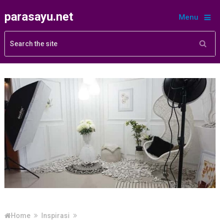
parasayu.net
Menu
Home
Inspirasi