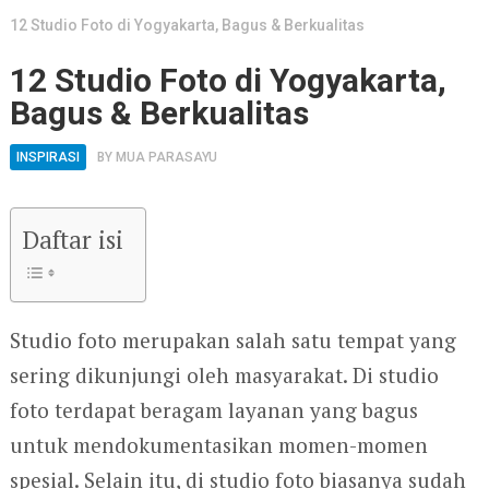
12 Studio Foto di Yogyakarta, Bagus & Berkualitas
12 Studio Foto di Yogyakarta,
Bagus & Berkualitas
INSPIRASI
BY
MUA PARASAYU
Daftar isi
Studio foto merupakan salah satu tempat yang
sering dikunjungi oleh masyarakat. Di studio
foto terdapat beragam layanan yang bagus
untuk mendokumentasikan momen-momen
spesial. Selain itu, di studio foto biasanya sudah