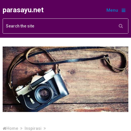
parasayu.net
Menu
Home
Inspirasi