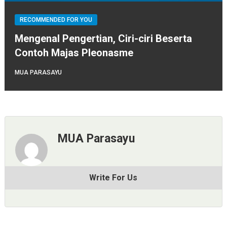
RECOMMENDED FOR YOU
Mengenal Pengertian, Ciri-ciri Beserta
Contoh Majas Pleonasme
MUA PARASAYU
MUA Parasayu
Write For Us