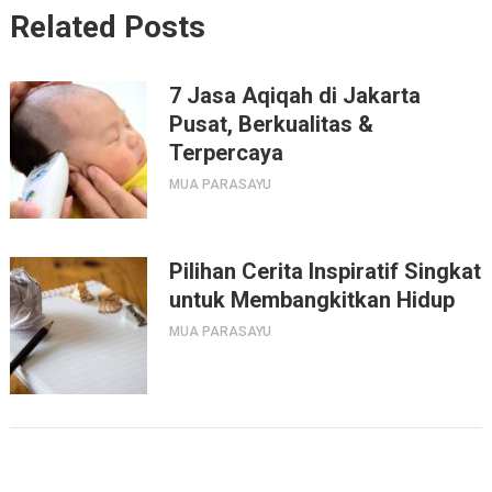
Related Posts
7 Jasa Aqiqah di Jakarta
Pusat, Berkualitas &
Terpercaya
MUA PARASAYU
Pilihan Cerita Inspiratif Singkat
untuk Membangkitkan Hidup
MUA PARASAYU