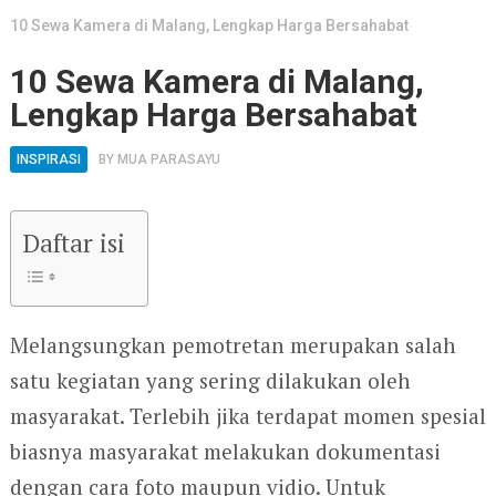
10 Sewa Kamera di Malang, Lengkap Harga Bersahabat
10 Sewa Kamera di Malang,
Lengkap Harga Bersahabat
INSPIRASI
BY
MUA PARASAYU
Daftar isi
Melangsungkan pemotretan merupakan salah
satu kegiatan yang sering dilakukan oleh
masyarakat. Terlebih jika terdapat momen spesial
biasnya masyarakat melakukan dokumentasi
dengan cara foto maupun vidio. Untuk