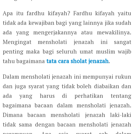
Apa itu fardhu kifayah? Fardhu kifayah yaitu
tidak ada kewajiban bagi yang lainnya jika sudah
ada yang mengerjakannya atau mewakilinya.
Mengingat mensholati jenazah ini sangat
penting maka bagi seluruh umat muslim wajib
tahu bagaimana
tata cara sholat jenazah
.
Dalam mensholati jenazah ini mempunyai rukun
dan juga syarat yang tidak boleh diabaikan dan
ada yang harus di perhatikan tentang
bagaimana bacaan dalam mensholati jenazah.
Dimana bacaan mensholati jenazah laki-laki
tidak sama dengan bacaan mensholati jenazah
perempuan. Apa saja syarat sah dalam