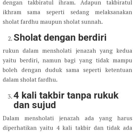
dengan takbiratul ihram. Adapun takbiratul
ikhram sama seperti sedang melaksanakan
sholat fardhu maupun sholat sunnah.
Sholat dengan berdiri
rukun dalam mensholati jenazah yang kedua
yaitu berdiri, namun bagi yang tidak mampu
boleh dengan duduk sama seperti ketentuan
dalam sholat fardhu.
4 kali takbir tanpa rukuk
dan sujud
Dalam mensholati jenazah ada yang harus
diperhatikan yaitu 4 kali takbir dan tidak ada