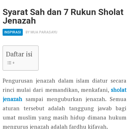
Syarat Sah dan 7 Rukun Sholat
Jenazah
INSPIRASI
BY
MUA PARASAYU
Daftar isi
Pengurusan jenazah dalam islam diatur secara
rinci mulai dari memandikan, menkafani,
sholat
jenazah
sampai menguburkan jenazah. Semua
aturan tersebut adalah tanggung jawab bagi
umat muslim yang masih hidup dimana hukum
mengurus jenazah adalah fardhu kifayah.