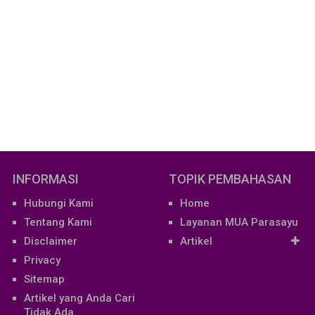
INFORMASI
TOPIK PEMBAHASAN
Hubungi Kami
Home
Tentang Kami
Layanan MUA Parasayu
Disclaimer
Artikel
Privacy
Sitemap
Artikel yang Anda Cari
Tidak Ada