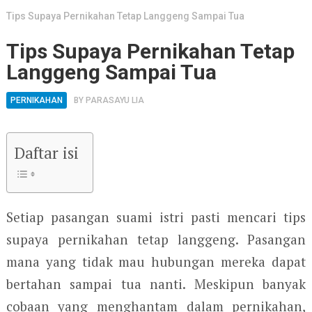
Tips Supaya Pernikahan Tetap Langgeng Sampai Tua
Tips Supaya Pernikahan Tetap
Langgeng Sampai Tua
PERNIKAHAN
BY
PARASAYU LIA
Daftar isi
Setiap pasangan suami istri pasti mencari tips
supaya pernikahan tetap langgeng. Pasangan
mana yang tidak mau hubungan mereka dapat
bertahan sampai tua nanti. Meskipun banyak
cobaan yang menghantam dalam pernikahan,