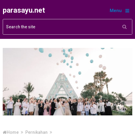
parasayu.net
Menu
Home
Pernikahan