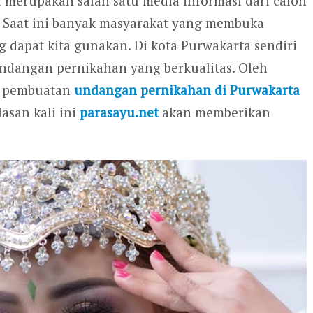
 merupakan salah satu media informasi dari calon
 Saat ini banyak masyarakat yang membuka
dapat kita gunakan. Di kota Purwakarta sendiri
ndangan pernikahan yang berkualitas. Oleh
sa pembuatan
undangan pernikahan di Purwakarta
asan kali ini
parasayu.net
akan memberikan