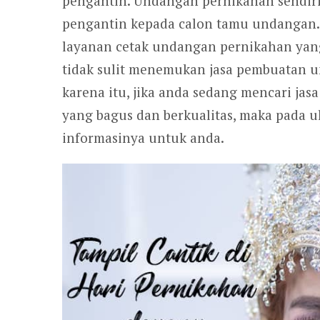
pengantin. Undangan pernikahan sendiri
pengantin kepada calon tamu undangan.
layanan cetak undangan pernikahan yang 
tidak sulit menemukan jasa pembuatan u
karena itu, jika anda sedang mencari ja
yang bagus dan berkualitas, maka pada ul
informasinya untuk anda.