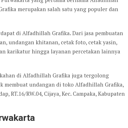
h Grafika merupakan salah satu yang populer dan
dapat di Alfadhillah Grafika. Dari jasa pembuatan
, undangan khitanan, cetak foto, cetak yasin,
an karikatur hingga layanan percetakan lainnya
han di Alfadhillah Grafika juga tergolong
uk membuat undangan di toko Alfadhillah Grafika,
ap, RT.16/RW.04, Cijaya, Kec. Campaka, Kabupaten
rwakarta