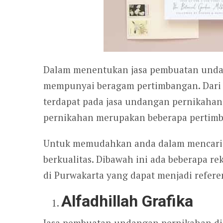
Dalam menentukan jasa pembuatan undan
mempunyai beragam pertimbangan. Dari 
terdapat pada jasa undangan pernikaha
pernikahan merupakan beberapa pertimba
Untuk memudahkan anda dalam mencari 
berkualitas. Dibawah ini ada beberapa 
di Purwakarta yang dapat menjadi refer
Alfadhillah Grafika
Jasa pembuatan undangan pernikahan di