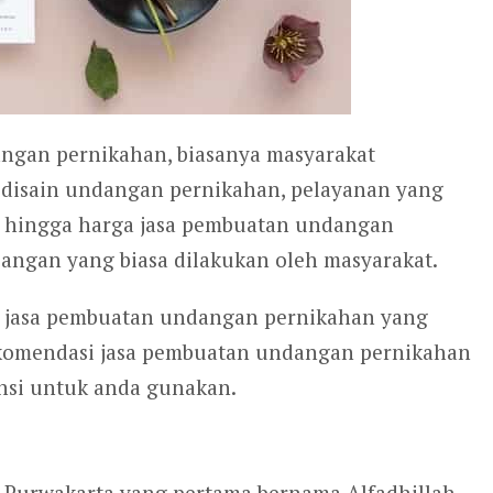
gan pernikahan, biasanya masyarakat
disain undangan pernikahan, pelayanan yang
n hingga harga jasa pembuatan undangan
ngan yang biasa dilakukan oleh masyarakat.
jasa pembuatan undangan pernikahan yang
rekomendasi jasa pembuatan undangan pernikahan
ensi untuk anda gunakan.
 Purwakarta yang pertama bernama Alfadhillah