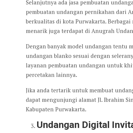
Selanjutnya ada jasa pembuatan undang
pembuatan undangan pernikahan dari A
berkualitas di kota Purwakarta. Berbag
menarik juga terdapat di Anugrah Unda
Dengan banyak model undangan tentu m
undangan blanko sesuai dengan seleranya
layanan pembuatan undangan untuk khit
percetakan lainnya.
Jika anda tertarik untuk membuat unda
dapat mengunjungi alamat Jl. Ibrahim Si
Kabupaten Purwakarta.
Undangan Digital Invi