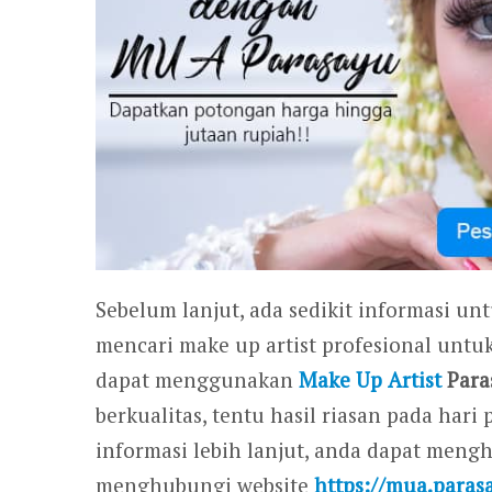
Sebelum lanjut, ada sedikit informasi un
mencari make up artist profesional untu
dapat menggunakan
Make Up Artist
Para
berkualitas, tentu hasil riasan pada ha
informasi lebih lanjut, anda dapat men
menghubungi website
https://mua.paras