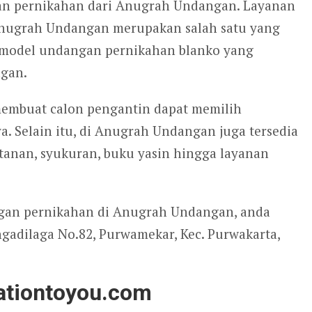
an pernikahan dari Anugrah Undangan. Layanan
nugrah Undangan merupakan salah satu yang
ai model undangan pernikahan blanko yang
ngan.
embuat calon pengantin dapat memilih
. Selain itu, di Anugrah Undangan juga tersedia
anan, syukuran, buku yasin hingga layanan
ngan pernikahan di Anugrah Undangan, anda
ngadilaga No.82, Purwamekar, Kec. Purwakarta,
tationtoyou.com