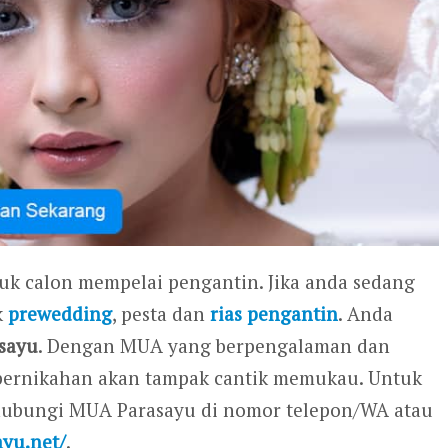
tuk calon mempelai pengantin. Jika anda sedang
k
prewedding
, pesta dan
rias pengantin
. Anda
sayu
. Dengan MUA yang berpengalaman dan
ri pernikahan akan tampak cantik memukau. Untuk
ghubungi MUA Parasayu di nomor telepon/WA atau
ayu.net/
.