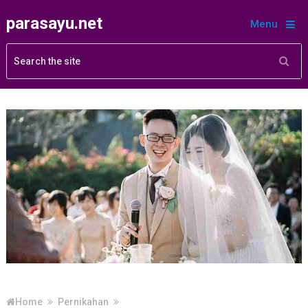
parasayu.net
Menu
Home
Pernikahan