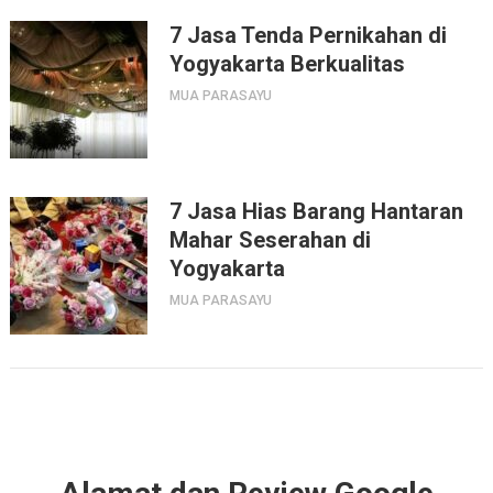
7 Jasa Tenda Pernikahan di
Yogyakarta Berkualitas
MUA PARASAYU
7 Jasa Hias Barang Hantaran
Mahar Seserahan di
Yogyakarta
MUA PARASAYU