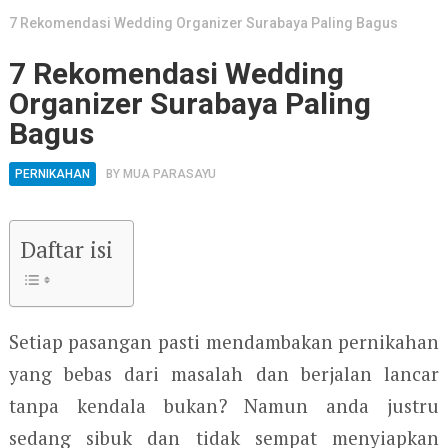
7 Rekomendasi Wedding Organizer Surabaya Paling Bagus
7 Rekomendasi Wedding
Organizer Surabaya Paling
Bagus
PERNIKAHAN
BY
MUA PARASAYU
Daftar isi
Setiap pasangan pasti mendambakan pernikahan
yang bebas dari masalah dan berjalan lancar
tanpa kendala bukan? Namun anda justru
sedang sibuk dan tidak sempat menyiapkan