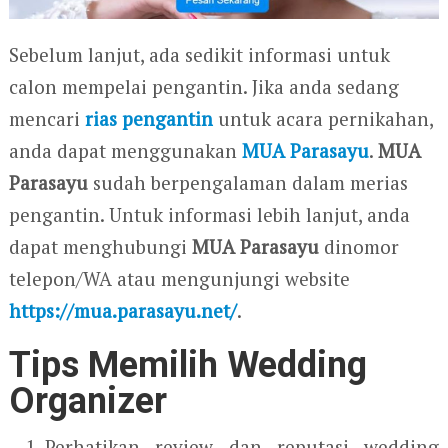
Sebelum lanjut, ada sedikit informasi untuk
calon mempelai pengantin. Jika anda sedang
mencari
rias pengantin
untuk acara pernikahan,
anda dapat menggunakan
MUA Parasayu
.
MUA
Parasayu
sudah berpengalaman dalam merias
pengantin. Untuk informasi lebih lanjut, anda
dapat menghubungi
MUA Parasayu
dinomor
telepon/WA atau mengunjungi website
https://mua.parasayu.net/
.
Tips Memilih Wedding
Organizer
Perhatikan review dan reputasi wedding