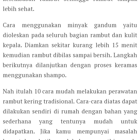
lebih sehat.
Cara menggunakan minyak gandum yaitu
dioleskan pada seluruh bagian rambut dan kulit
kepala. Diamkan sekitar kurang lebih 15 menit
kemudian rambut dibilas sampai bersih. Langkah
berikutnya dilanjutkan dengan proses keramas
menggunakan shampo.
Nah itulah 10 cara mudah melakukan perawatan
rambut kering tradisional. Cara-cara diatas dapat
dilakukan sendiri di rumah dengan bahan yang
sederhana yang tentunya mudah untuk
didapatkan. Jika kamu mempunyai masalah