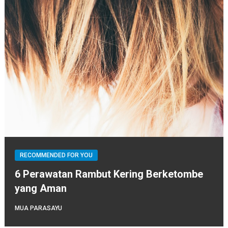
RECOMMENDED FOR YOU
6 Perawatan Rambut Kering Berketombe
yang Aman
MUA PARASAYU