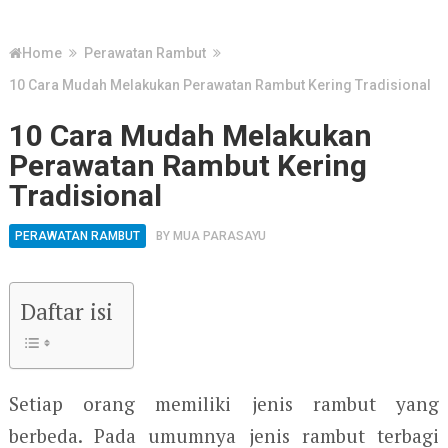
Home
Perawatan Rambut
10 Cara Mudah Melakukan Perawatan Rambut Kering Tradisional
10 Cara Mudah Melakukan
Perawatan Rambut Kering
Tradisional
PERAWATAN RAMBUT
BY
MUA PARASAYU
Daftar isi
Setiap orang memiliki jenis rambut yang
berbeda. Pada umumnya jenis rambut terbagi