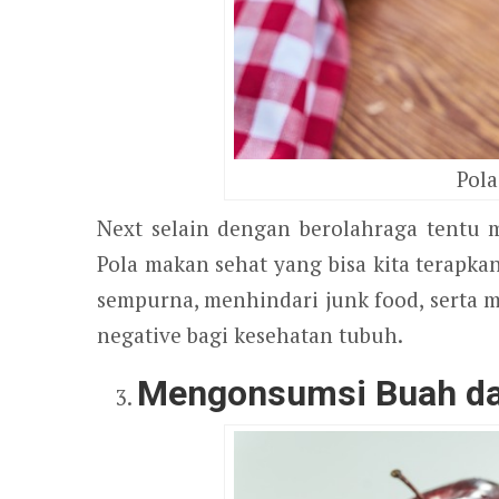
Pol
Next selain dengan berolahraga tentu 
Pola makan sehat yang bisa kita terapk
sempurna, menhindari junk food, serta
negative bagi kesehatan tubuh.
Mengonsumsi Buah da