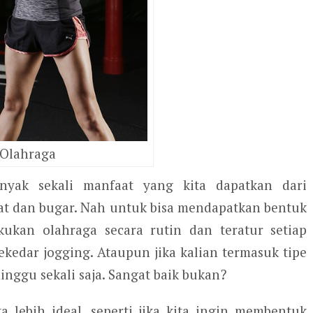
Olahraga
nyak sekali manfaat yang kita dapatkan dari
at dan bugar. Nah untuk bisa mendapatkan bentuk
kukan olahraga secara rutin dan teratur setiap
ekedar jogging. Ataupun jika kalian termasuk tipe
nggu sekali saja. Sangat baik bukan?
 lebih ideal, seperti jika kita ingin membentuk