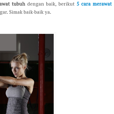
awat tubuh
dengan baik, berikut
5 cara merawat
ar. Simak baik-baik ya.