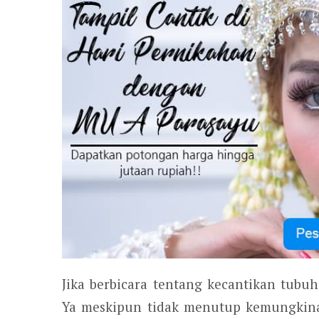
Jika berbicara tentang kecantikan tub
Ya meskipun tidak menutup kemungkina