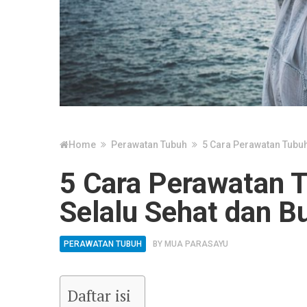
Home
Perawatan Tubuh
5 Cara Perawatan Tubuh
5 Cara Perawatan T
Selalu Sehat dan B
PERAWATAN TUBUH
BY
MUA PARASAYU
Daftar isi