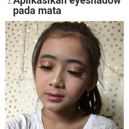
Aplikasikan eyeshadow
pada mata