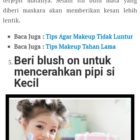
terjepit matanya. Selain itu bulu mata yang
diberi maskara akan memberikan kesan lebih
lentik.
Baca Juga :
Tips Agar Makeup Tidak Luntur
Baca Juga :
Tips Makeup Tahan Lama
Beri blush on untuk
mencerahkan pipi si
Kecil