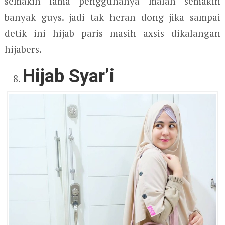
semakin lama penggunanya malah semakin
banyak guys. jadi tak heran dong jika sampai
detik ini hijab paris masih axsis dikalangan
hijabers.
Hijab Syar’i