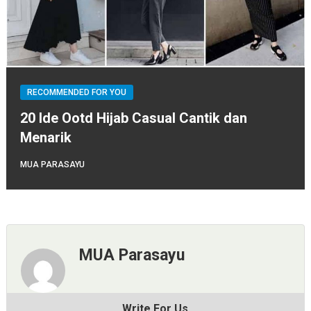
RECOMMENDED FOR YOU
20 Ide Ootd Hijab Casual Cantik dan
Menarik
MUA PARASAYU
MUA Parasayu
Write For Us