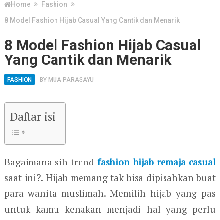
Home
Fashion
8 Model Fashion Hijab Casual Yang Cantik dan Menarik
8 Model Fashion Hijab Casual
Yang Cantik dan Menarik
FASHION
BY
MUA PARASAYU
Daftar isi
Bagaimana sih trend
fashion hijab remaja casual
saat ini?. Hijab memang tak bisa dipisahkan buat
para wanita muslimah. Memilih hijab yang pas
untuk kamu kenakan menjadi hal yang perlu