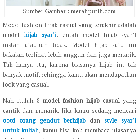
Sumber Gambar : merahputih.com
Model fashion hijab casual yang terakhir adalah
model
hijab syar’i
. entah model hijab syar’I
instan ataupun tidak. Model hijab satu ini
bakalan terlihat lebih anggun dan juga menarik.
Tak hanya itu, karena biasanya hijab ini tak
banyak motif, sehingga kamu akan mendapatkan
look yang casual.
Nah itulah 8
model fashion hijab casual
yang
cantik dan menarik. Jika kamu sedang mencari
ootd orang gendut berhijab
dan
style syar’i
untuk kuliah
, kamu bisa kok membaca ulasanya