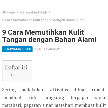
Home
Perawatan Tubuh
9 Cara Memutihkan Kulit Tangan dengan Bahan Alami
9 Cara Memutihkan Kulit
Tangan dengan Bahan Alami
PERAWATAN TUBUH
BY
MUA PARASAYU
Daftar isi
Sering melakukan aktivitas diluar rumah
membuat kulit langsung terpapar sinar
matahari, paparan sinar matahari membuat kulit