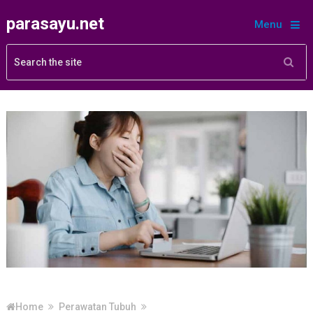
parasayu.net
Menu
Home
Perawatan Tubuh