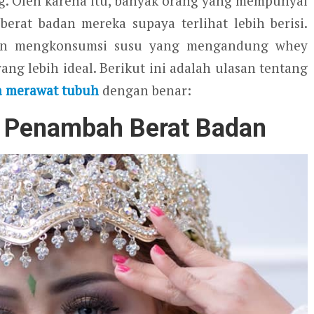
ng. Oleh karena itu, banyak orang yang mempunyai
rat badan mereka supaya terlihat lebih berisi.
alan mengkonsumsi susu yang mengandung whey
ang lebih ideal. Berikut ini adalah ulasan tentang
a merawat tubuh
dengan benar:
 Penambah Berat Badan