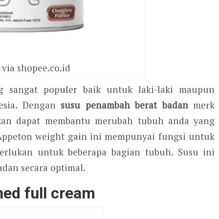
via shopee.co.id
g sangat populer baik untuk laki-laki maupun
esia. Dengan
susu penambah berat badan
merk
akan dapat membantu merubah tubuh anda yang
 Appeton weight gain ini mempunyai fungsi untuk
rlukan untuk beberapa bagian tubuh. Susu ini
adan secara optimal.
hed full cream