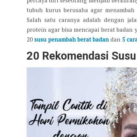
percaya diri seseorang menjadi berkura
tubuh kurus berusaha agar menambah be
Salah satu caranya adalah dengan j
protein agar bisa mencapai berat badan y
20
susu penambah berat badan
dan
5 car
20 Rekomendasi Susu