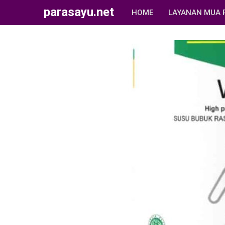
parasayu.net
HOME
LAYANAN MUA 