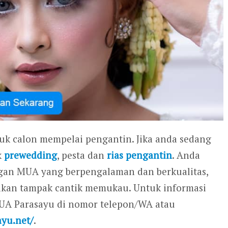
tuk calon mempelai pengantin. Jika anda sedang
k
prewedding
, pesta dan
rias pengantin
. Anda
gan MUA yang berpengalaman dan berkualitas,
 akan tampak cantik memukau. Untuk informasi
MUA Parasayu di nomor telepon/WA atau
ayu.net/
.