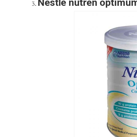
Nestle nutren optimu