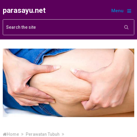
parasayu.net
Menu
Home
Perawatan Tubuh