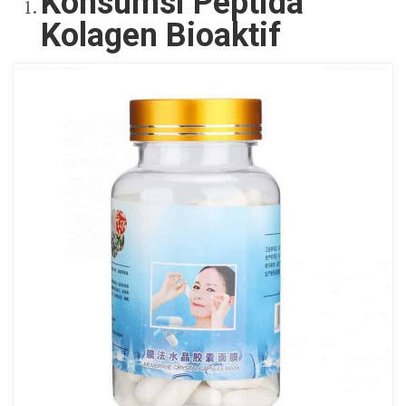
Konsumsi Peptida
Kolagen Bioaktif