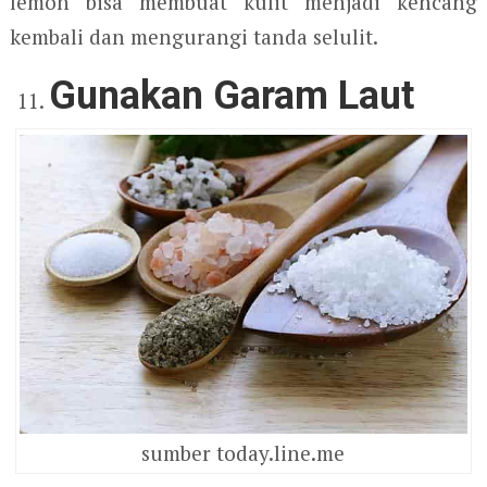
lemon bisa membuat kulit menjadi kencang
kembali dan mengurangi tanda selulit.
Gunakan Garam Laut
sumber today.line.me