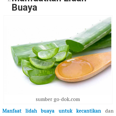
Buaya
sumber go-dok.com
Manfaat lidah buaya untuk kecantikan
dan