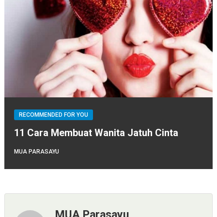
RECOMMENDED FOR YOU
11 Cara Membuat Wanita Jatuh Cinta
MUA PARASAYU
MUA Parasayu