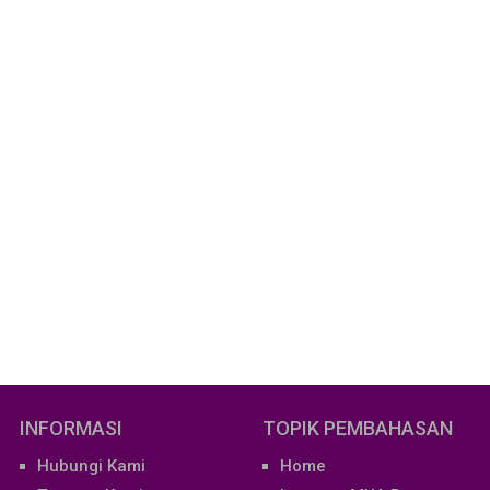
INFORMASI
TOPIK PEMBAHASAN
Hubungi Kami
Home