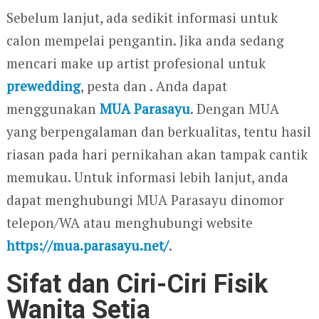
Sebelum lanjut, ada sedikit informasi untuk
calon mempelai pengantin. Jika anda sedang
mencari make up artist profesional untuk
prewedding
, pesta dan . Anda dapat
menggunakan
MUA Parasayu
. Dengan MUA
yang berpengalaman dan berkualitas, tentu hasil
riasan pada hari pernikahan akan tampak cantik
memukau. Untuk informasi lebih lanjut, anda
dapat menghubungi MUA Parasayu dinomor
telepon/WA atau menghubungi website
https://mua.parasayu.net/
.
Sifat dan Ciri-Ciri Fisik
Wanita Setia