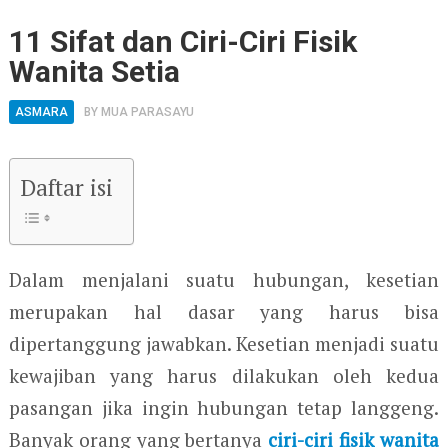
11 Sifat dan Ciri-Ciri Fisik
Wanita Setia
ASMARA
BY
MUA PARASAYU
Daftar isi
Dalam menjalani suatu hubungan, kesetian
merupakan hal dasar yang harus bisa
dipertanggung jawabkan. Kesetian menjadi suatu
kewajiban yang harus dilakukan oleh kedua
pasangan jika ingin hubungan tetap langgeng.
Banyak orang yang bertanya
ciri-ciri fisik wanita