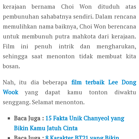
kerajaan bernama Choi Won dituduh atas
pembunuhan sahabatnya sendiri. Dalam rencana
memulihkan nama baiknya, Choi Won berencana
untuk membunuh putra mahkota dari kerajaan.
Film ini penuh intrik dan mengharukan,
sehingga saat menonton tidak membuat kita
bosan.
Nah, itu dia beberapa
film terbaik Lee Dong
Wook
yang dapat kamu tonton diwaktu
senggang. Selamat menonton.
Baca Juga :
15 Fakta Unik Chanyeol yang
Bikin Kamu Jatuh Cinta
Baca Juga :
8 Karakter BT21 yang Bikin