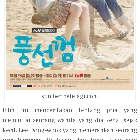
sumber petelagi.com
Film ini menceritakan tentang pria yang
mencintai seorang wanita yang dia kenal sejak
kecil. Lee Dong-wook yang memerankan seorang
pria bernama Ri hwan dan Jung Ryeo won