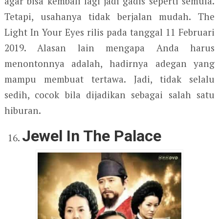
agar bisa kembali lagi jadi gadis seperti semula.
Tetapi, usahanya tidak berjalan mudah. The
Light In Your Eyes rilis pada tanggal 11 Februari
2019. Alasan lain mengapa Anda harus
menontonnya adalah, hadirnya adegan yang
mampu membuat tertawa. Jadi, tidak selalu
sedih, cocok bila dijadikan sebagai salah satu
hiburan.
Jewel In The Palace