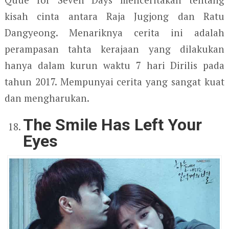
kisah cinta antara Raja Jugjong dan Ratu
Dangyeong. Menariknya cerita ini adalah
perampasan tahta kerajaan yang dilakukan
hanya dalam kurun waktu 7 hari Dirilis pada
tahun 2017. Mempunyai cerita yang sangat kuat
dan mengharukan.
The Smile Has Left Your
Eyes