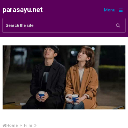
parasayu.net
Menu
Home
Film