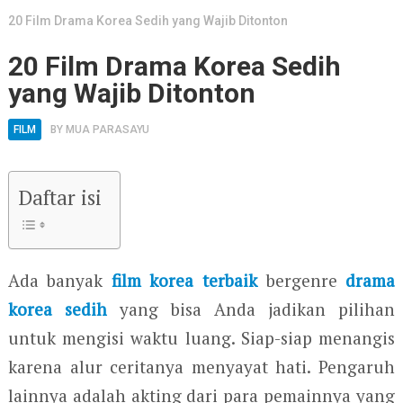
20 Film Drama Korea Sedih yang Wajib Ditonton
20 Film Drama Korea Sedih
yang Wajib Ditonton
FILM
BY
MUA PARASAYU
Daftar isi
Ada banyak
film korea terbaik
bergenre
drama
korea sedih
yang bisa Anda jadikan pilihan
untuk mengisi waktu luang. Siap-siap menangis
karena alur ceritanya menyayat hati. Pengaruh
lainnya adalah akting dari para pemainnya yang