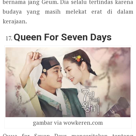
bernama jang Geum. Dia selalu tertindas karena
budaya yang masih melekat erat di dalam
kerajaan.
Queen For Seven Days
gambar via wowkeren.com
Quue for Seven Days menceritakan tentang