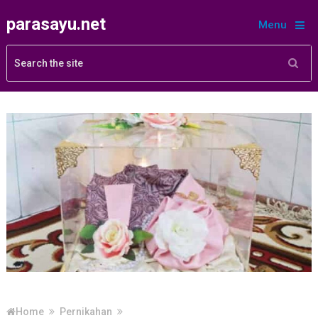
parasayu.net
Menu
Home
Pernikahan