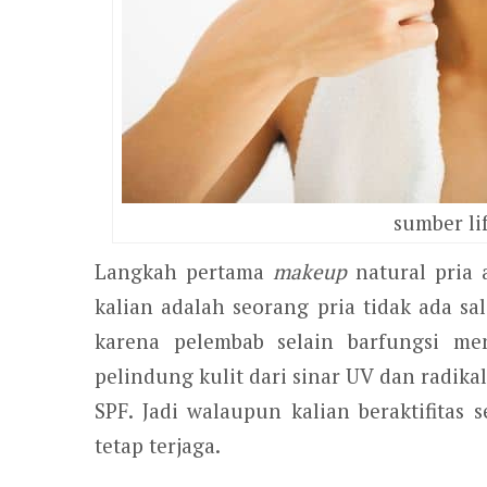
sumber li
Langkah pertama
makeup
natural pria
kalian adalah seorang pria tidak ada s
karena pelembab selain barfungsi men
pelindung kulit dari sinar UV dan radik
SPF. Jadi walaupun kalian beraktifitas 
tetap terjaga.