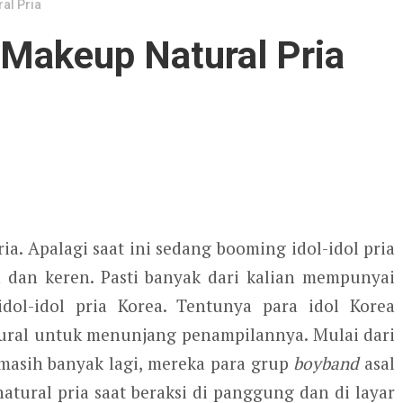
al Pria
 Makeup Natural Pria
a. Apalagi saat ini sedang booming idol-idol pria
 dan keren. Pasti banyak dari kalian mempunyai
ol-idol pria Korea. Tentunya para idol Korea
ural untuk menunjang penampilannya. Mulai dari
 masih banyak lagi, mereka para grup
boyband
asal
tural pria saat beraksi di panggung dan di layar