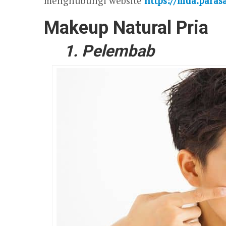
menghubungi website
https://mua.paras
Makeup Natural Pria
1. Pelembab