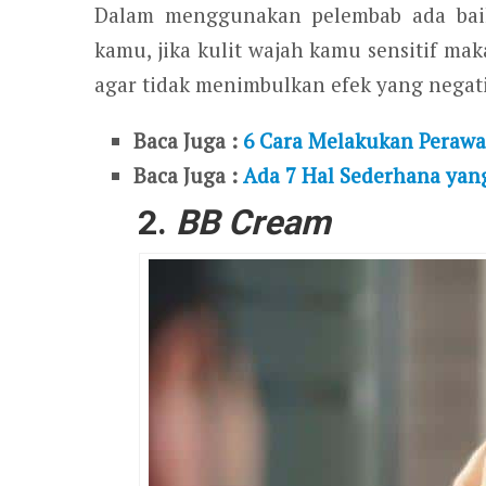
Dalam menggunakan pelembab ada baik
kamu, jika kulit wajah kamu sensitif m
agar tidak menimbulkan efek yang negati
Baca Juga :
6 Cara Melakukan Perawa
Baca Juga :
Ada 7 Hal Sederhana yan
2.
BB Cream