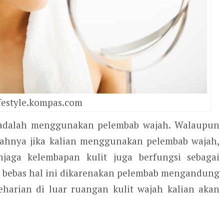
festyle.kompas.com
 adalah menggunakan pelembab wajah. Walaupun
alahnya jika kalian menggunakan pelembab wajah,
jaga kelembapan kulit juga berfungsi sebagai
al bebas hal ini dikarenakan pelembab mengandung
seharian di luar ruangan kulit wajah kalian akan