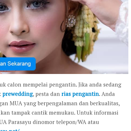
tuk calon mempelai pengantin. Jika anda sedang
k
prewedding
, pesta dan
rias pengantin
. Anda
gan MUA yang berpengalaman dan berkualitas,
 akan tampak cantik memukau. Untuk informasi
MUA Parasayu dinomor telepon/WA atau