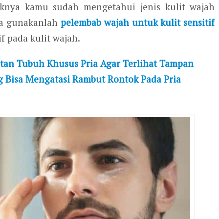
nya kamu sudah mengetahui jenis kulit wajah
aka gunakanlah
pelembab wajah untuk kulit sensitif
f pada kulit wajah.
tan Tubuh Khusus Pria Agar Terlihat Tampan
g Bisa Mengatasi Rambut Rontok Pada Pria