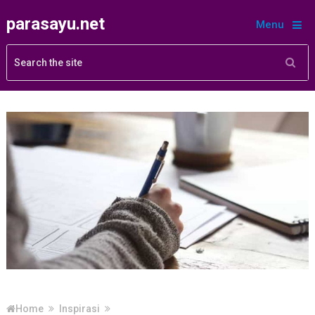
parasayu.net
Menu
Home
Inspirasi