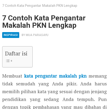
7 Contoh Kata Pengantar Makalah PKN Lengkap
7 Contoh Kata Pengantar
Makalah PKN Lengkap
INSPIRASI
BY
MUA PARASAYU
Daftar isi
Membuat
kata pengantar makalah pkn
memang
tidak semudah yang Anda pikir. Anda harus
memilih pilihan kata yang sesuai dengan jenjang
pendidikan yang sedang Anda tempuh. Pun
dengan topik pembahasan yang mau dibahas di