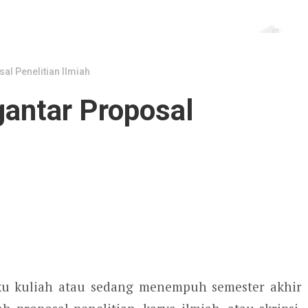
al Penelitian Ilmiah
gantar Proposal
u kuliah atau sedang menempuh semester akhir