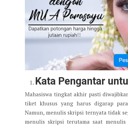
Kata Pengantar untu
Mahasiswa tingkat akhir pasti diwajibka
tiket khusus yang harus digarap par
Namun, menulis skripsi ternyata tidak 
menulis skripsi terutama saat menuli