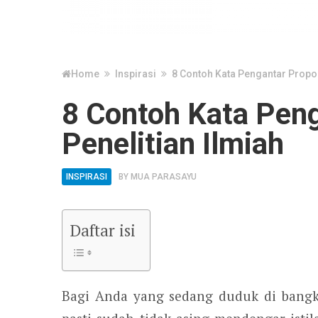
Home
Inspirasi
8 Contoh Kata Pengantar Propos
8 Contoh Kata Pen
Penelitian Ilmiah
INSPIRASI
BY
MUA PARASAYU
Daftar isi
Bagi Anda yang sedang duduk di bangk