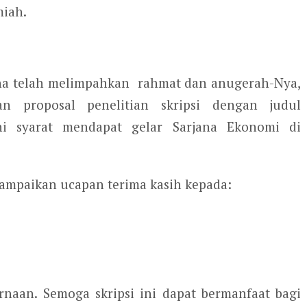
miah.
ena telah melimpahkan rahmat dan anugerah-Nya,
an proposal penelitian skripsi dengan judul
yarat mendapat gelar Sarjana Ekonomi di
yampaikan ucapan terima kasih kepada:
urnaan. Semoga skripsi ini dapat bermanfaat bagi