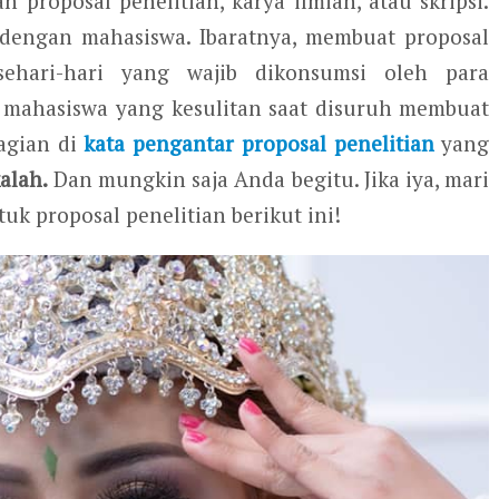
h proposal penelitian, karya ilmiah, atau skripsi.
k dengan mahasiswa. Ibaratnya, membuat proposal
ehari-hari yang wajib dikonsumsi oleh para
a mahasiswa yang kesulitan saat disuruh membuat
bagian di
kata pengantar proposal penelitian
yang
alah.
Dan mungkin saja Anda begitu. Jika iya, mari
uk proposal penelitian berikut ini!