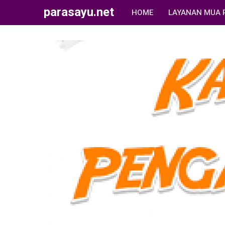
parasayu.net
HOME
LAYANAN MUA 