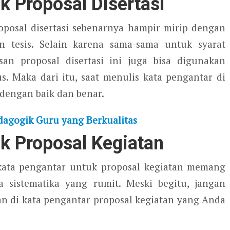
k Proposal Disertasi
roposal disertasi sebenarnya hampir mirip dengan
an tesis. Selain karena sama-sama untuk syarat
san proposal disertasi ini juga bisa digunakan
s. Maka dari itu, saat menulis kata pengantar di
 dengan baik dan benar.
agogik Guru yang Berkualitas
k Proposal Kegiatan
 kata pengantar untuk proposal kegiatan memang
a sistematika yang rumit. Meski begitu, jangan
an di kata pengantar proposal kegiatan yang Anda