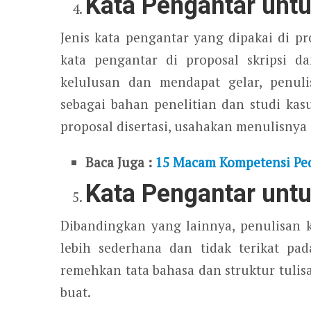
Kata Pengantar untu
Jenis kata pengantar yang dipakai di p
kata pengantar di proposal skripsi d
kelulusan dan mendapat gelar, penuli
sebagai bahan penelitian dan studi kasu
proposal disertasi, usahakan menulisnya
Baca Juga :
15 Macam Kompetensi Ped
Kata Pengantar untu
Dibandingkan yang lainnya, penulisan
lebih sederhana dan tidak terikat pad
remehkan tata bahasa dan struktur tulis
buat.