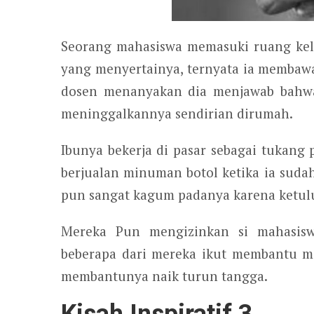
Seorang mahasiswa memasuki ruang kel
yang menyertainya, ternyata ia membawa
dosen menanyakan dia menjawab bahwa 
meninggalkannya sendirian dirumah.
Ibunya bekerja di pasar sebagai tukang
berjualan minuman botol ketika ia sudah
pun sangat kagum padanya karena ketulu
Mereka Pun mengizinkan si mahasis
beberapa dari mereka ikut membantu m
membantunya naik turun tangga.
Kisah Inspiratif 3