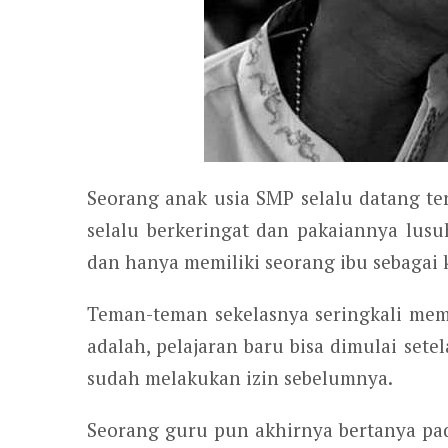
Seorang anak usia SMP selalu datang ter
selalu berkeringat dan pakaiannya lus
dan hanya memiliki seorang ibu sebagai 
Teman-teman sekelasnya seringkali mema
adalah, pelajaran baru bisa dimulai sete
sudah melakukan izin sebelumnya.
Seorang guru pun akhirnya bertanya pad