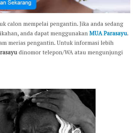
tuk calon mempelai pengantin. Jika anda sedang
nikahan, anda dapat menggunakan
MUA Parasayu
.
m merias pengantin. Untuk informasi lebih
rasayu
dinomor telepon/WA atau mengunjungi