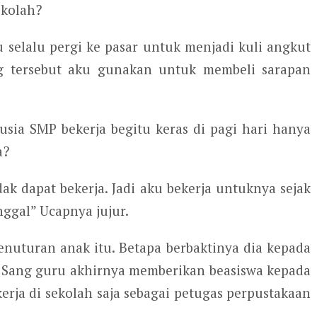
ekolah?
u selalu pergi ke pasar untuk menjadi kuli angkut
 tersebut aku gunakan untuk membeli sarapan
usia SMP bekerja begitu keras di pagi hari hanya
a?
ak dapat bekerja. Jadi aku bekerja untuknya sejak
nggal” Ucapnya jujur.
nuturan anak itu. Betapa berbaktinya dia kepada
. Sang guru akhirnya memberikan beasiswa kepada
kerja di sekolah saja sebagai petugas perpustakaan