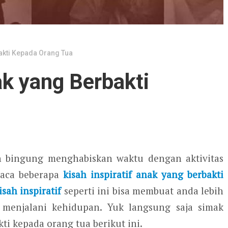
bakti Kepada Orang Tua
ak yang Berbakti
 bingung menghabiskan waktu dengan aktivitas
baca beberapa
kisah inspiratif anak yang berbakti
isah inspiratif
seperti ini bisa membuat anda lebih
 menjalani kehidupan. Yuk langsung saja simak
ti kepada orang tua berikut ini.