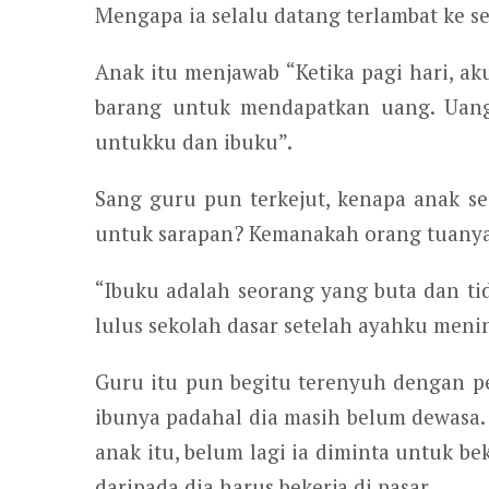
Mengapa ia selalu datang terlambat ke s
Anak itu menjawab “Ketika pagi hari, ak
barang untuk mendapatkan uang. Uang
untukku dan ibuku”.
Sang guru pun terkejut, kenapa anak se
untuk sarapan? Kemanakah orang tuany
“Ibuku adalah seorang yang buta dan tid
lulus sekolah dasar setelah ayahku meni
Guru itu pun begitu terenyuh dengan pe
ibunya padahal dia masih belum dewasa
anak itu, belum lagi ia diminta untuk be
daripada dia harus bekerja di pasar.