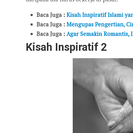
Baca Juga :
Kisah Inspiratif Islami 
Baca Juga :
Mengupas Pengertian, Cir
Baca Juga :
Agar Semakin Romantis, I
Kisah Inspiratif 2