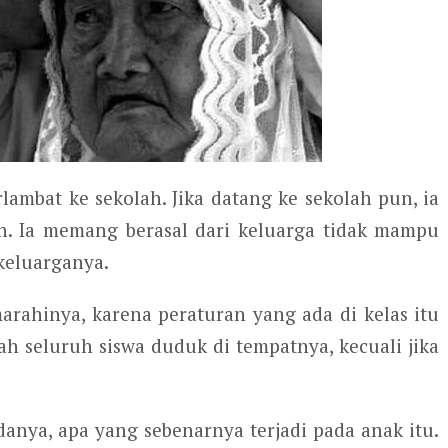
lambat ke sekolah. Jika datang ke sekolah pun, ia
uh. Ia memang berasal dari keluarga tidak mampu
keluarganya.
rahinya, karena peraturan yang ada di kelas itu
lah seluruh siswa duduk di tempatnya, kecuali jika
anya, apa yang sebenarnya terjadi pada anak itu.