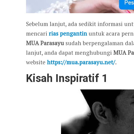
Sebelum lanjut, ada sedikit informasi un
mencari
rias pengantin
untuk acara per
MUA Parasayu
sudah berpengalaman dala
lanjut, anda dapat menghubungi
MUA Pa
website
https://mua.parasayu.net/
.
Kisah Inspiratif 1