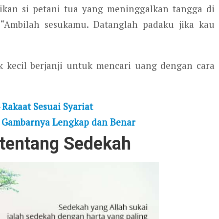
aikan si petani tua yang meninggalkan tangga di
Ambilah sesukamu. Datanglah padaku jika kau
k kecil berjanji untuk mencari uang dengan cara
 Rakaat Sesuai Syariat
a Gambarnya Lengkap dan Benar
i tentang Sedekah