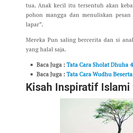
tua. Anak kecil itu tersentuh akan keb
pohon mangga dan menuliskan pesan “
lapar”.
Mereka Pun saling bercerita dan si ana
yang halal saja.
Baca Juga :
Tata Cara Sholat Dhuha 4
Baca Juga :
Tata Cara Wudhu Besert
Kisah Inspiratif Islam