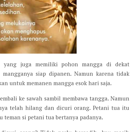
ua yang juga memiliki pohon mangga di dekat
h mangganya siap dipanen. Namun karena tidak
kan untuk memanen mangga esok hari saja.
g kembali ke sawah sambil membawa tangga. Namun
a telah hilang dan dicuri orang. Petani tua itu
u teman si petani tua bertanya padanya.