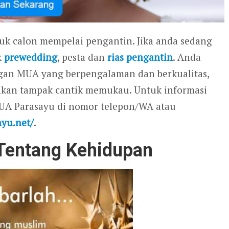
tuk calon mempelai pengantin. Jika anda sedang
k
prewedding
, pesta dan
rias pengantin
. Anda
gan MUA yang berpengalaman dan berkualitas,
 akan tampak cantik memukau. Untuk informasi
MUA Parasayu di nomor telepon/WA atau
ayu.net/
.
i Tentang Kehidupan