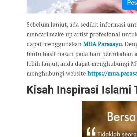
Sebelum lanjut, ada sedikit informasi un
mencari make up artist profesional untu
dapat menggunakan
MUA Parasayu
. Den
tentu hasil riasan pada hari pernikahan
lebih lanjut, anda dapat menghubungi 
menghubungi website
https://mua.paras
Kisah Inspirasi Islam