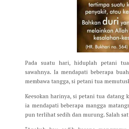
Pada suatu hari, hiduplah petani t
sawahnya. Ia mendapati beberapa bua
membawa tangga, si petani tua memutus
Keesokan harinya, si petani tua datan
ia mendapati beberapa mangga matangny
pun terlihat sedih dan murung. Salah sat