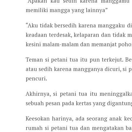
“Apakah kau sedih karena manggamu d
memiliki mangga yang lainnya”
“Aku tidak bersedih karena manggaku dic
keadaan terdesak, kelaparan dan tidak 
kesini malam-malam dan memanjat pohon 
Teman si petani tua itu pun terkejut. 
atau sedih karena mangganya dicuri, si pe
pencuri.
Akhirnya, si petani tua itu meningga
sebuah pesan pada kertas yang digantung
Keesokan harinya, ada seorang anak ke
rumah si petani tua dan mengatakan ba