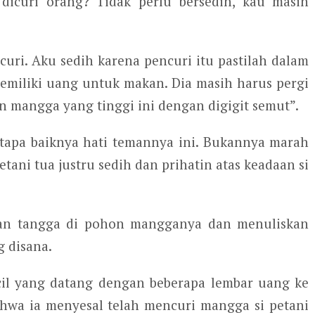
icuri orang? Tidak perlu bersedih, kau masih
uri. Aku sedih karena pencuri itu pastilah dalam
memiliki uang untuk makan. Dia masih harus pergi
mangga yang tinggi ini dengan digigit semut”.
Betapa baiknya hati temannya ini. Bukannya marah
tani tua justru sedih dan prihatin atas keadaan si
lkan tangga di pohon mangganya dan menuliskan
 disana.
cil yang datang dengan beberapa lembar uang ke
hwa ia menyesal telah mencuri mangga si petani