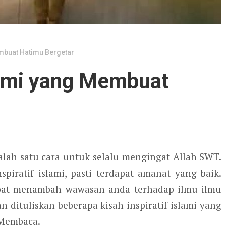
embuat Hatimu Bergetar
slami yang Membuat
alah satu cara untuk selalu mengingat Allah SWT.
piratif islami, pasti terdapat amanat yang baik.
at menambah wawasan anda terhadap ilmu-ilmu
an dituliskan beberapa kisah inspiratif islami yang
 Membaca.