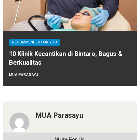
RECOMMENDED FOR YOU
10 Klinik Kecantikan di Bintaro, Bagus &
Berkualitas
MUA PARASAYU
MUA Parasayu
Write For Us