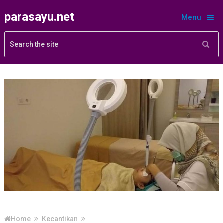
parasayu.net
Menu
Home
Kecantikan