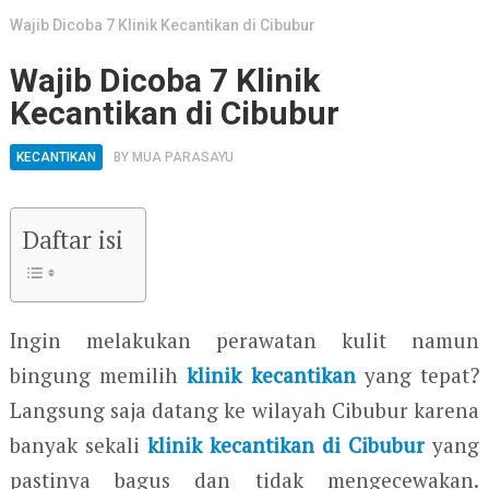
Wajib Dicoba 7 Klinik Kecantikan di Cibubur
Wajib Dicoba 7 Klinik
Kecantikan di Cibubur
KECANTIKAN
BY
MUA PARASAYU
Daftar isi
Ingin melakukan perawatan kulit namun
bingung memilih
klinik kecantikan
yang tepat?
Langsung saja datang ke wilayah Cibubur karena
banyak sekali
klinik kecantikan di Cibubur
yang
pastinya bagus dan tidak mengecewakan.