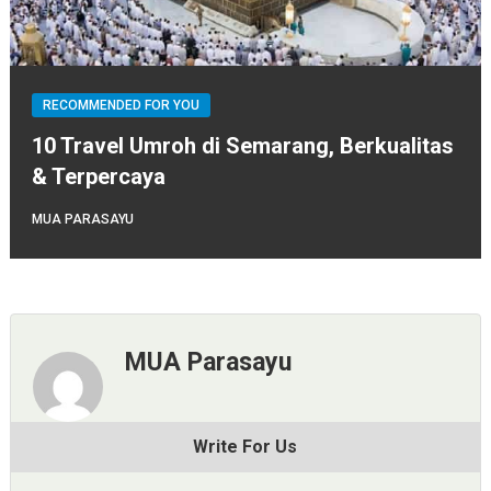
RECOMMENDED FOR YOU
10 Travel Umroh di Semarang, Berkualitas
& Terpercaya
MUA PARASAYU
MUA Parasayu
Write For Us