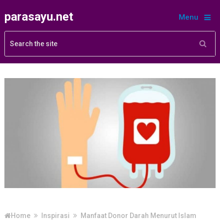
parasayu.net
Menu
Home
Inspirasi
Manfaat Donor Darah Menurut Islam