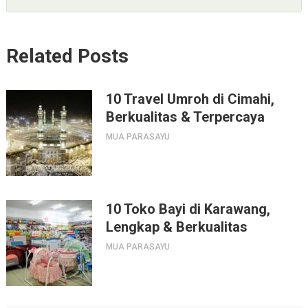
Related Posts
10 Travel Umroh di Cimahi,
Berkualitas & Terpercaya
MUA PARASAYU
10 Toko Bayi di Karawang,
Lengkap & Berkualitas
MUA PARASAYU