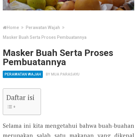
Home
Perawatan Wajah
Masker Buah Serta Proses Pembuatannya
Masker Buah Serta Proses
Pembuatannya
PERAWATAN WAJAH
BY
MUA PARASAYU
Daftar isi
Selama ini kita mengetahui bahwa buah-buahan
merupakan salah satu makanan yang dikenal