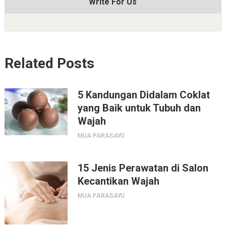
Write For Us
Related Posts
5 Kandungan Didalam Coklat
yang Baik untuk Tubuh dan
Wajah
MUA PARASAYU
15 Jenis Perawatan di Salon
Kecantikan Wajah
MUA PARASAYU