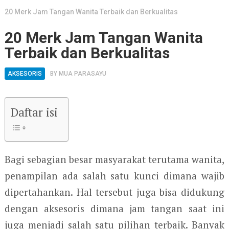
20 Merk Jam Tangan Wanita Terbaik dan Berkualitas
20 Merk Jam Tangan Wanita
Terbaik dan Berkualitas
AKSESORIS
BY
MUA PARASAYU
Daftar isi
Bagi sebagian besar masyarakat terutama wanita,
penampilan ada salah satu kunci dimana wajib
dipertahankan. Hal tersebut juga bisa didukung
dengan aksesoris dimana jam tangan saat ini
juga menjadi salah satu pilihan terbaik. Banyak