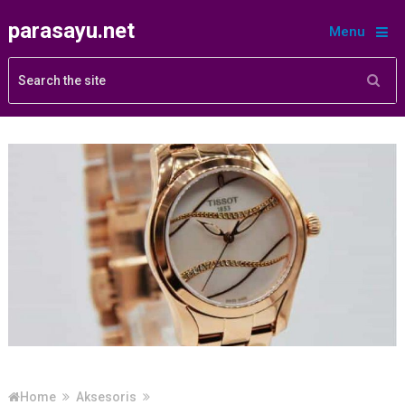
parasayu.net
Menu
Home
Aksesoris