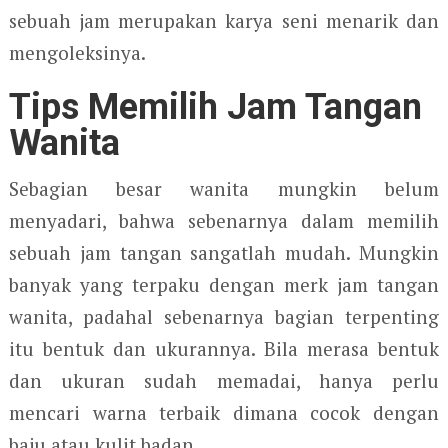
sebuah jam merupakan karya seni menarik dan
mengoleksinya.
Tips Memilih Jam Tangan
Wanita
Sebagian besar wanita mungkin belum
menyadari, bahwa sebenarnya dalam memilih
sebuah jam tangan sangatlah mudah. Mungkin
banyak yang terpaku dengan merk jam tangan
wanita, padahal sebenarnya bagian terpenting
itu bentuk dan ukurannya. Bila merasa bentuk
dan ukuran sudah memadai, hanya perlu
mencari warna terbaik dimana cocok dengan
baju atau kulit badan.