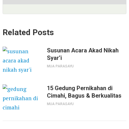
Related Posts
Susunan Acara Akad Nikah
Syar’i
MUA PARASAYU
15 Gedung Pernikahan di
Cimahi, Bagus & Berkualitas
MUA PARASAYU