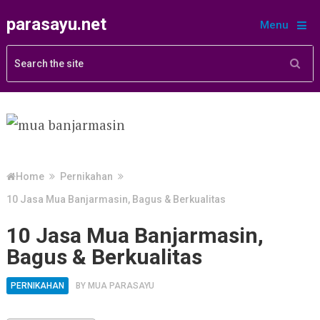
parasayu.net
Menu
Home
Pernikahan
10 Jasa Mua Banjarmasin, Bagus & Berkualitas
10 Jasa Mua Banjarmasin,
Bagus & Berkualitas
PERNIKAHAN
BY
MUA PARASAYU