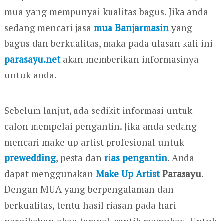
mua yang mempunyai kualitas bagus. Jika anda
sedang mencari jasa
mua Banjarmasin
yang
bagus dan berkualitas, maka pada ulasan kali ini
parasayu.net
akan memberikan informasinya
untuk anda.
Sebelum lanjut, ada sedikit informasi untuk
calon mempelai pengantin. Jika anda sedang
mencari make up artist profesional untuk
prewedding
, pesta dan
rias pengantin
. Anda
dapat menggunakan
Make Up Artist
Parasayu
.
Dengan MUA yang berpengalaman dan
berkualitas, tentu hasil riasan pada hari
pernikahan akan tampak cantik memukau. Untuk