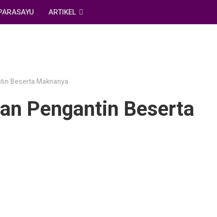
PARASAYU
ARTIKEL
tin Beserta Maknanya
an Pengantin Beserta