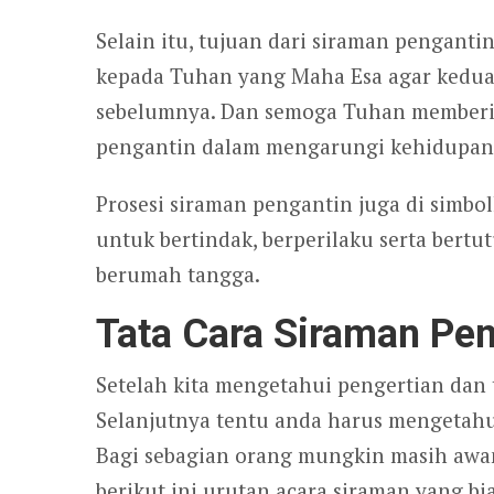
Selain itu, tujuan dari siraman pengant
kepada Tuhan yang Maha Esa agar kedua 
sebelumnya. Dan semoga Tuhan memberi
pengantin dalam mengarungi kehidupan s
Prosesi siraman pengantin juga di simb
untuk bertindak, berperilaku serta bert
berumah tangga.
Tata Cara Siraman Pe
Setelah kita mengetahui pengertian dan 
Selanjutnya tentu anda harus mengetahu
Bagi sebagian orang mungkin masih awam
berikut ini urutan acara siraman yang b