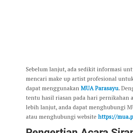
Sebelum lanjut, ada sedikit informasi un
mencari make up artist profesional untu
dapat menggunakan
MUA Parasayu
. De
tentu hasil riasan pada hari pernikahan
lebih lanjut, anda dapat menghubungi 
atau menghubungi website
https://mua.
Pengertian Acara Sir