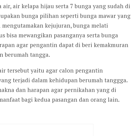
air, air kelapa hijau serta 7 bunga yang sudah di
rupakan bunga pilihan seperti bunga mawar yang
 mengutamakan kejujuran, bunga melati
us bisa mewangikan pasanganya serta bunga
apan agar pengantin dapat di beri kemakmuran
n berumah tangga.
r tersebut yaitu agar calon pengantin
yang terjadi dalam kehidupan berumah tanggga.
makna dan harapan agar pernikahan yang di
manfaat bagi kedua pasangan dan orang lain.