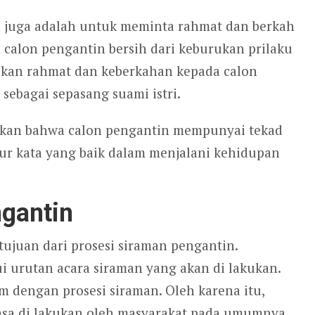
in juga adalah untuk meminta rahmat dan berkah
calon pengantin bersih dari keburukan prilaku
kan rahmat dan keberkahan kepada calon
ebagai sepasang suami istri.
olkan bahwa calon pengantin mempunyai tekad
utur kata yang baik dalam menjalani kehidupan
ngantin
tujuan dari prosesi siraman pengantin.
i urutan acara siraman yang akan di lakukan.
 dengan prosesi siraman. Oleh karena itu,
iasa di lakukan oleh masyarakat pada umumnya.