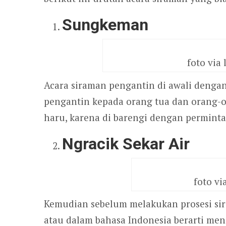
Sungkeman
foto via
Acara siraman pengantin di awali denga
pengantin kepada orang tua dan orang-or
haru, karena di barengi dengan permint
Ngracik Sekar Air
foto v
Kemudian sebelum melakukan prosesi sir
atau dalam bahasa Indonesia berarti men