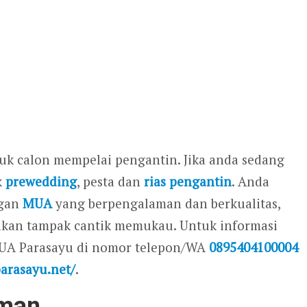
tuk calon mempelai pengantin. Jika anda sedang
k
prewedding
, pesta dan
rias pengantin
. Anda
ngan
MUA
yang berpengalaman dan berkualitas,
 akan tampak cantik memukau. Untuk informasi
MUA Parasayu di nomor telepon/WA
0895404100004
parasayu.net/
.
aman