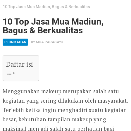
10 Top Jasa Mua Madiun, Bagus & Berkualitas
10 Top Jasa Mua Madiun,
Bagus & Berkualitas
PERNIKAHAN
BY
MUA PARASAYU
Daftar isi
Menggunakan makeup merupakan salah satu
kegiatan yang sering dilakukan oleh masyarakat.
Terlebih ketika ingin menghadiri suatu kegiatan
besar, kebutuhan tampilan makeup yang
maksimal menjadi salah satu perhatian bagi