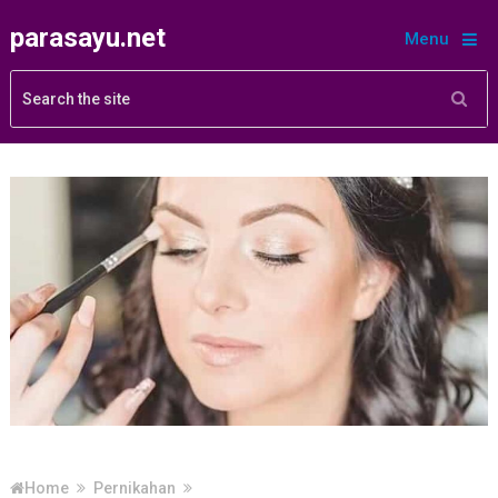
parasayu.net
Menu
Home
Pernikahan