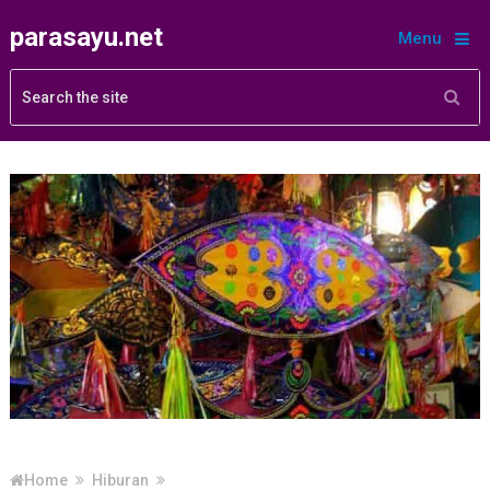
parasayu.net
Menu
Home
Hiburan