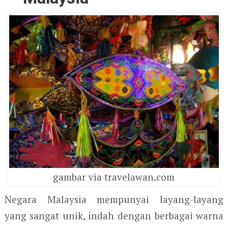
gambar via travelawan.com
Negara Malaysia mempunyai layang-layang
yang sangat unik, indah dengan berbagai warna