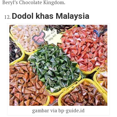
Beryl’s Chocolate Kingdom.
Dodol khas Malaysia
gambar via bp-guide.id