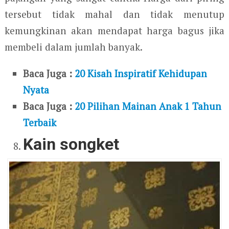
tersebut tidak mahal dan tidak menutup
kemungkinan akan mendapat harga bagus jika
membeli dalam jumlah banyak.
Baca Juga :
20 Kisah Inspiratif Kehidupan
Nyata
Baca Juga :
20 Pilihan Mainan Anak 1 Tahun
Terbaik
Kain songket