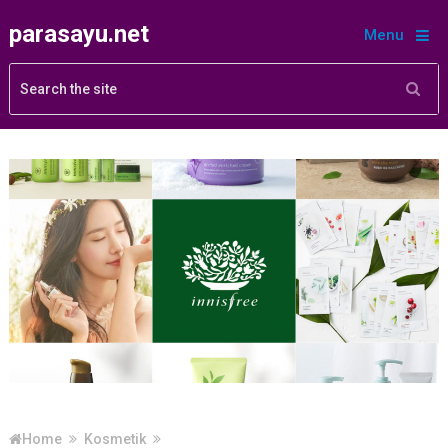
parasayu.net
Menu
Home
Kosmetik