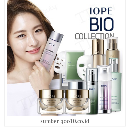
sumber qoo10.co.id