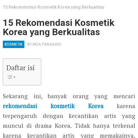
15 Rekomendasi Kosmetik Korea yang Berkualitas
15 Rekomendasi Kosmetik
Korea yang Berkualitas
KOSMETIK
BY
MUA PARASAYU
Daftar isi
Sekarang ini, banyak orang yang mencari
rekomendasi kosmetik Korea
karena
terpengaruh dengan kecantikan artis yang
muncul di drama Korea. Tidak hanya terkenal
karena kecantikan artis yang memakainya,