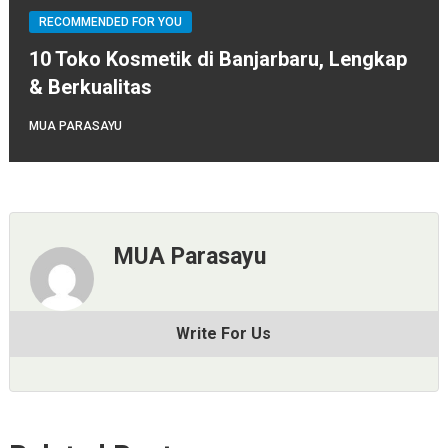
RECOMMENDED FOR YOU
10 Toko Kosmetik di Banjarbaru, Lengkap
& Berkualitas
MUA PARASAYU
MUA Parasayu
Write For Us