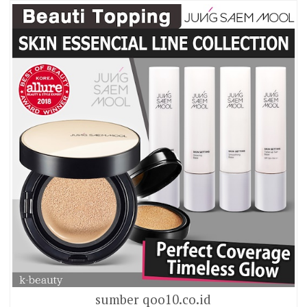
sumber qoo10.co.id