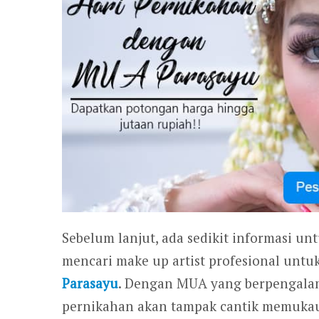
Sebelum lanjut, ada sedikit informasi un
mencari make up artist profesional untu
Parasayu
. Dengan MUA yang berpengalama
pernikahan akan tampak cantik memukau. 