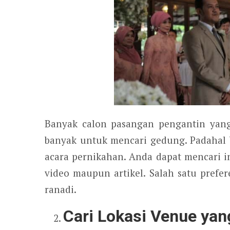
Banyak calon pasangan pengantin yan
banyak untuk mencari gedung. Padahal b
acara pernikahan. Anda dapat mencari in
video maupun artikel. Salah satu pref
ranadi.
Cari Lokasi Venue ya