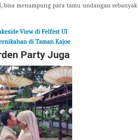
7N, bisa menampung para tamu undangan sebanyak
keside View di Felfest UI
ernikahan di Taman Kajoe
rden Party Juga