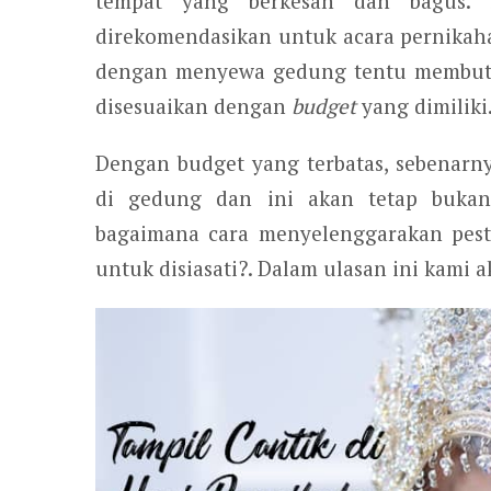
tempat yang berkesan dan bagus.
direkomendasikan untuk acara pernika
dengan menyewa gedung tentu membutu
disesuaikan dengan
budget
yang dimiliki
Dengan budget yang terbatas, sebenarn
di gedung dan ini akan tetap bukan 
bagaimana cara menyelenggarakan pest
untuk disiasati?. Dalam ulasan ini kami 