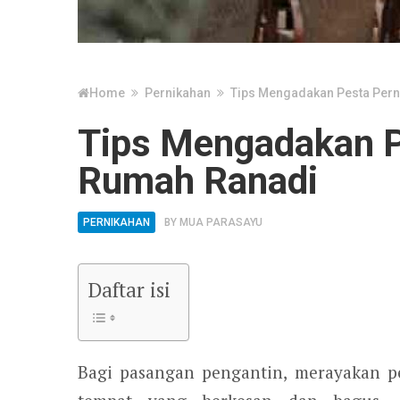
Home
Pernikahan
Tips Mengadakan Pesta Pern
Tips Mengadakan P
Rumah Ranadi
PERNIKAHAN
BY
MUA PARASAYU
Daftar isi
Bagi pasangan pengantin, merayakan pe