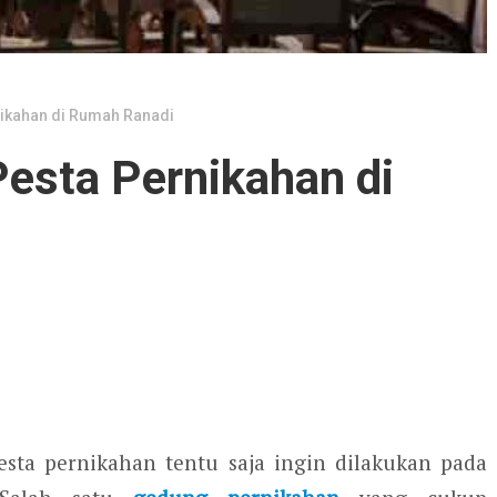
ikahan di Rumah Ranadi
esta Pernikahan di
sta pernikahan tentu saja ingin dilakukan pada