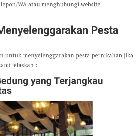
elepon/WA atau menghubungi website
Menyelenggarakan Pesta
an untuk menyelenggarakan pesta pernikahan jika
ami jelaskan :
Gedung yang Terjangkau
tas