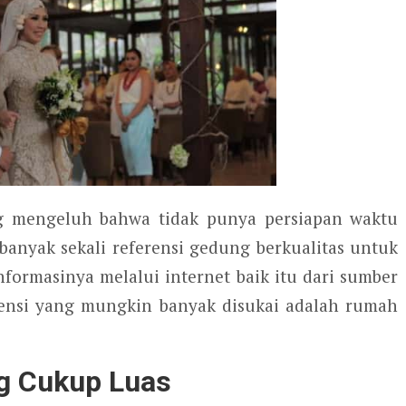
g mengeluh bahwa tidak punya persiapan waktu
anyak sekali referensi gedung berkualitas untuk
formasinya melalui internet baik itu dari sumber
erensi yang mungkin banyak disukai adalah rumah
ng Cukup Luas