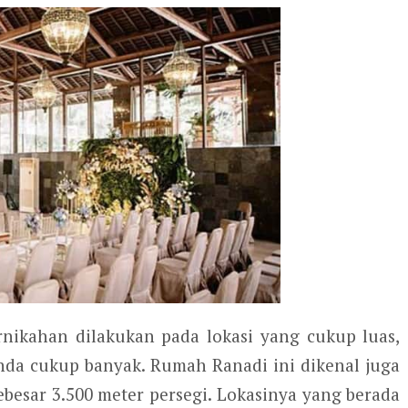
nikahan dilakukan pada lokasi yang cukup luas,
nda cukup banyak. Rumah Ranadi ini dikenal juga
ebesar 3.500 meter persegi. Lokasinya yang berada