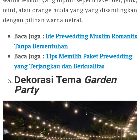
mint, atau orange muda yang yang disandingkan
dengan pilihan warna netral.
Baca Juga :
Ide Prewedding Muslim Romantis
Tanpa Bersentuhan
Baca Juga :
Tips Memilih Paket Prewedding
yang Terjangkau dan Berkualitas
Dekorasi Tema
Garden
Party