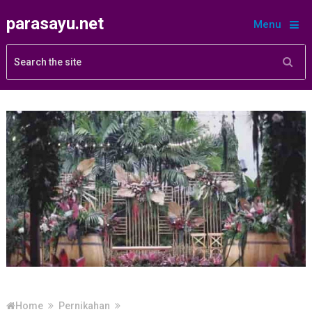
parasayu.net
Menu
Home
Pernikahan