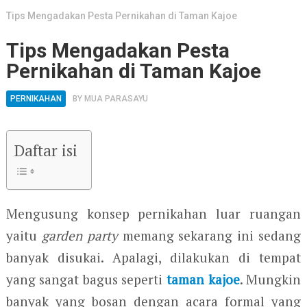
Tips Mengadakan Pesta Pernikahan di Taman Kajoe
Tips Mengadakan Pesta
Pernikahan di Taman Kajoe
PERNIKAHAN
BY
MUA PARASAYU
Daftar isi
Mengusung konsep pernikahan luar ruangan
yaitu
garden party
memang sekarang ini sedang
banyak disukai. Apalagi, dilakukan di tempat
yang sangat bagus seperti
taman kajoe
. Mungkin
banyak yang bosan dengan acara formal yang