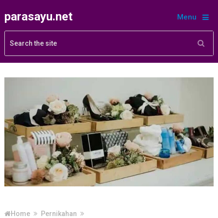
parasayu.net
Menu
Home
Pernikahan