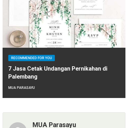
RECOMMENDED FOR YOU
7 Jasa Cetak Undangan Pernikahan di
Palembang
MUA PARASAYU
MUA Parasayu