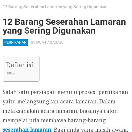
12 Barang Seserahan Lamaran yang Sering Digunakan
12 Barang Seserahan Lamaran
yang Sering Digunakan
PERNIKAHAN
BY
MUA PARASAYU
Daftar isi
Salah satu persiapan menuju prosesi pernikahan
yaitu melangsungkan acara lamaran. Dalam
melaksanakan acara lamaran, biasanya calon
mempelai pria membawa barang-barang
seserahan lamaran
. Bagi anda yang masih awam,