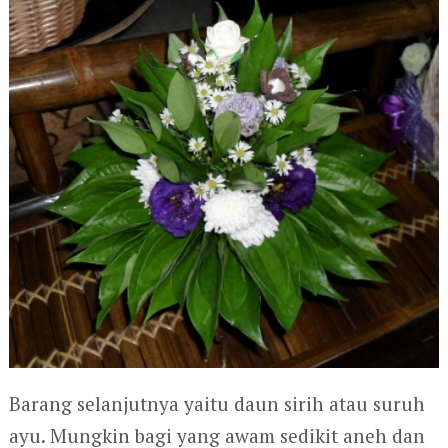
Barang selanjutnya yaitu daun sirih atau suruh
ayu. Mungkin bagi yang awam sedikit aneh dan