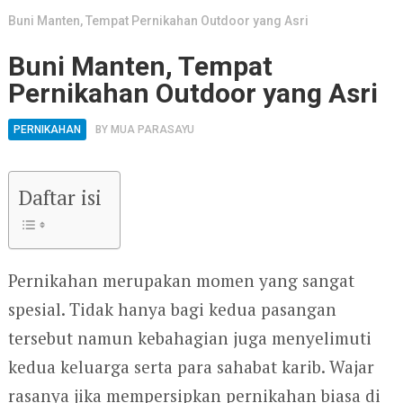
Buni Manten, Tempat Pernikahan Outdoor yang Asri
Buni Manten, Tempat
Pernikahan Outdoor yang Asri
PERNIKAHAN
BY
MUA PARASAYU
Daftar isi
Pernikahan merupakan momen yang sangat
spesial. Tidak hanya bagi kedua pasangan
tersebut namun kebahagian juga menyelimuti
kedua keluarga serta para sahabat karib. Wajar
rasanya jika mempersipkan pernikahan biasa di