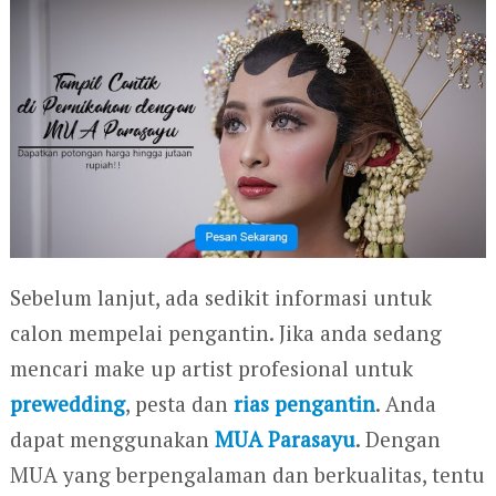
Sebelum lanjut, ada sedikit informasi untuk
calon mempelai pengantin. Jika anda sedang
mencari make up artist profesional untuk
prewedding
, pesta dan
rias pengantin
. Anda
dapat menggunakan
MUA Parasayu
. Dengan
MUA yang berpengalaman dan berkualitas, tentu