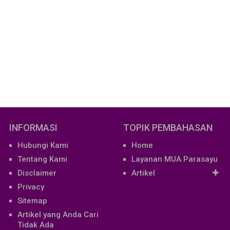
INFORMASI
TOPIK PEMBAHASAN
Hubungi Kami
Home
Tentang Kami
Layanan MUA Parasayu
Disclaimer
Artikel
Privacy
Sitemap
Artikel yang Anda Cari
Tidak Ada