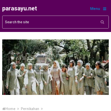
parasayu.net
Menu
Home
Pernikahan