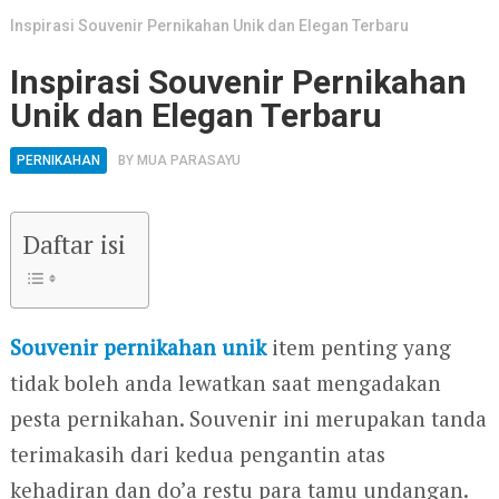
Inspirasi Souvenir Pernikahan Unik dan Elegan Terbaru
Inspirasi Souvenir Pernikahan
Unik dan Elegan Terbaru
PERNIKAHAN
BY
MUA PARASAYU
Daftar isi
Souvenir pernikahan unik
item penting yang
tidak boleh anda lewatkan saat mengadakan
pesta pernikahan. Souvenir ini merupakan tanda
terimakasih dari kedua pengantin atas
kehadiran dan do’a restu para tamu undangan.