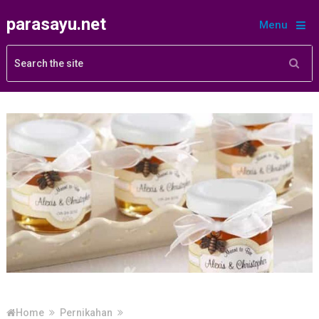
parasayu.net
Menu
Home
Pernikahan