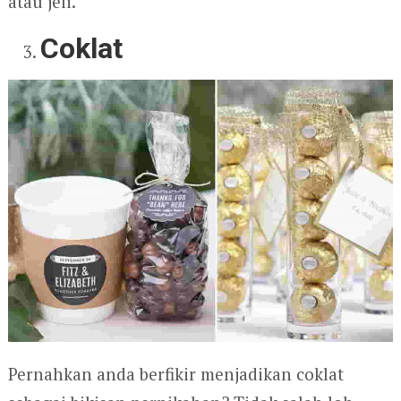
atau jeli.
Coklat
Pernahkan anda berfikir menjadikan coklat