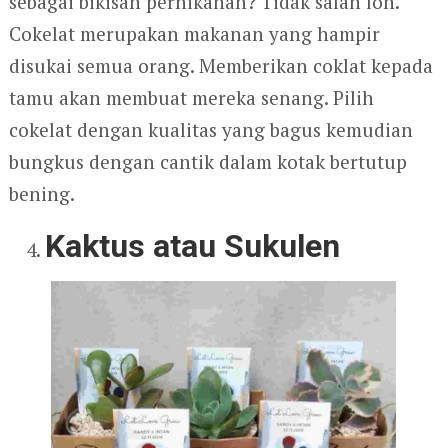
sebagai bikisan pernikahan? Tidak salah loh.
Cokelat merupakan makanan yang hampir
disukai semua orang. Memberikan coklat kepada
tamu akan membuat mereka senang. Pilih
cokelat dengan kualitas yang bagus kemudian
bungkus dengan cantik dalam kotak bertutup
bening.
Kaktus atau Sukulen