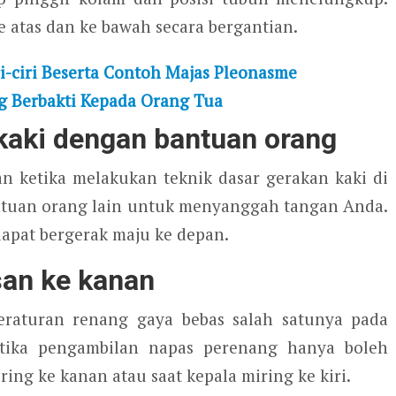
e atas dan ke bawah secara bergantian.
i-ciri Beserta Contoh Majas Pleonasme
ng Berbakti Kepada Orang Tua
kaki dengan bantuan orang
n ketika melakukan teknik dasar gerakan kaki di
ntuan orang lain untuk menyanggah tangan Anda.
dapat bergerak maju ke depan.
san ke kanan
eraturan renang gaya bebas salah satunya pada
tika pengambilan napas perenang hanya boleh
ring ke kanan atau saat kepala miring ke kiri.