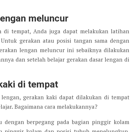
 lengan meluncur
n di tempat, Anda juga dapat melakukan latihan
 Untuk gerakan atau posisi tangan sama dengan
gerakan lengan meluncur ini sebaiknya dilakukan
nnya dan setelah belajar gerakan dasar lengan di
kaki di tempat
lengan, gerakan kaki dapat dilakukan di tempat
lajar. Bagaimana cara melakukannya?
u dengan berpegang pada bagian pinggir kolam
 pinggir kolam dan posisi tubuh menelungkup.