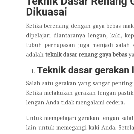
Teknik Dasar Renang 
Dikuasai
Ketika berenang dengan gaya bebas mak
dipelajari diantaranya lengan, kaki, ke
tubuh pernapasan juga menjadi salah s
adalah
teknik dasar renang gaya bebas
ya
Teknik dasar gerakan 
Salah satu gerakan yang sangat penting
Ketika melakukan gerakan lengan past
lengan Anda tidak mengalami cedera.
Untuk mempelajari gerakan lengan sal
lain untuk memegangi kaki Anda. Setel