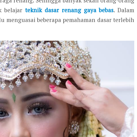
raga renang. Sehingga banyak sekali orang-orang
k belajar
teknik dasar renang gaya bebas
. Dalam
lu menguasai beberapa pemahaman dasar terlebih