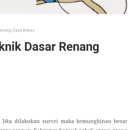
Renang Gaya Bebas
knik Dasar Renang
 Jika dilakukan survei maka kemungkinan besar