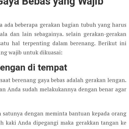
Gaya Bebas yang Wajib
a ada beberapa gerakan bagian tubuh yang harus
pala dan lain sebagainya. selain gerakan-gerakan
atu hal terpenting dalam berenang. Berikut ini
ng wajib untuk dikuasai:
lengan di tempat
 saat berenang gaya bebas adalah gerakan lengan.
ikan Anda sudah melakukannya dengan benar agar
ah satunya dengan meminta bantuan kepada orang
ah kaki Anda dipegangi maka gerakkan tangan ke