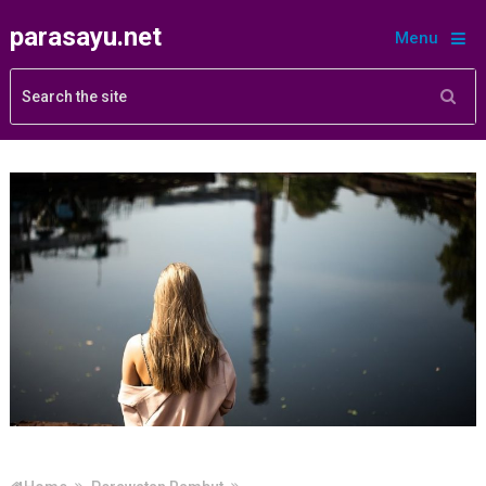
parasayu.net
Menu