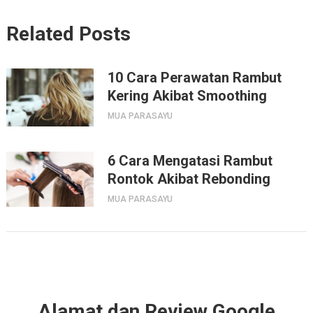
Related Posts
10 Cara Perawatan Rambut
Kering Akibat Smoothing
MUA PARASAYU
6 Cara Mengatasi Rambut
Rontok Akibat Rebonding
MUA PARASAYU
Alamat dan Review Google