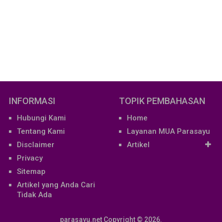
INFORMASI
TOPIK PEMBAHASAN
Hubungi Kami
Home
Tentang Kami
Layanan MUA Parasayu
Disclaimer
Artikel
Privacy
Sitemap
Artikel yang Anda Cari
Tidak Ada
parasayu.net
Copyright © 2026.