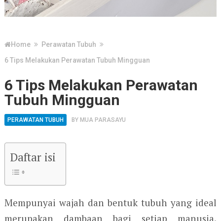
Home
Perawatan Tubuh
6 Tips Melakukan Perawatan Tubuh Mingguan
6 Tips Melakukan Perawatan
Tubuh Mingguan
PERAWATAN TUBUH
BY
MUA PARASAYU
Daftar isi
Mempunyai wajah dan bentuk tubuh yang ideal
merupakan dambaan bagi setiap manusia.