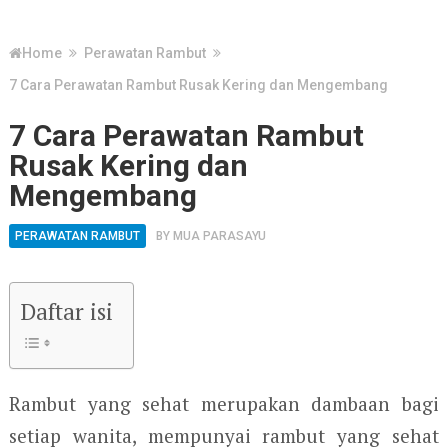
Home
Perawatan Rambut
7 Cara Perawatan Rambut Rusak Kering dan Mengembang
7 Cara Perawatan Rambut
Rusak Kering dan
Mengembang
PERAWATAN RAMBUT
BY
MUA PARASAYU
Daftar isi
Rambut yang sehat merupakan dambaan bagi
setiap wanita, mempunyai rambut yang sehat