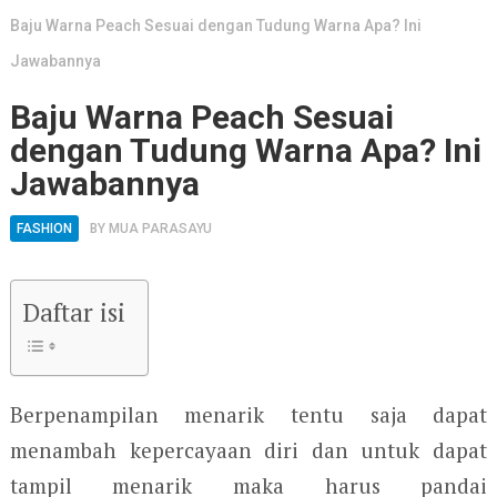
Baju Warna Peach Sesuai dengan Tudung Warna Apa? Ini
Jawabannya
Baju Warna Peach Sesuai
dengan Tudung Warna Apa? Ini
Jawabannya
FASHION
BY
MUA PARASAYU
Daftar isi
Berpenampilan menarik tentu saja dapat
menambah kepercayaan diri dan untuk dapat
tampil menarik maka harus pandai