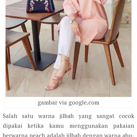
gambar via google.com
Salah satu warna jilbab yang sangat cocok
dipakai ketika kamu menggunakan pakaian
berwarna peach adalah jilbab dengan warna abu-