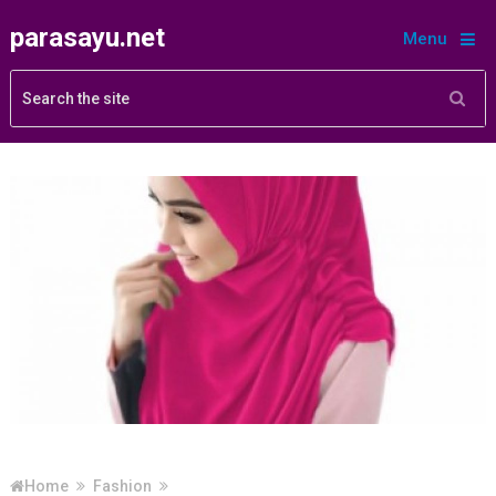
parasayu.net
Menu
Home
Fashion