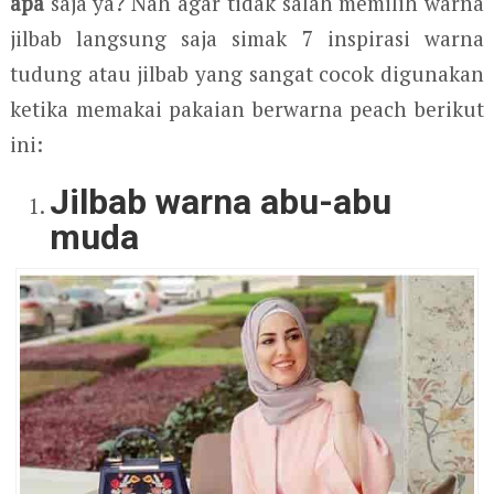
apa
saja ya? Nah agar tidak salah memilih warna
jilbab langsung saja simak 7 inspirasi warna
tudung atau jilbab yang sangat cocok digunakan
ketika memakai pakaian berwarna peach berikut
ini:
Jilbab warna abu-abu
muda