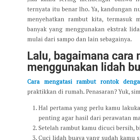
ternyata itu benar lho. Ya, kandungan n
menyehatkan rambut kita, termasuk m
banyak yang menggunakan ekstrak lida
mulai dari sampo dan lain sebagainya.
Lalu, bagaimana cara 
menggunakan lidah b
Cara mengatasi rambut rontok deng
praktikkan di rumah. Penasaran? Yuk, si
Hal pertama yang perlu kamu lakuka
penting agar hasil dari perawatan m
Setelah rambut kamu dicuci bersih, 
Cuci lidah buaya yang sudah kamu s