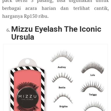
pack berisi 5 pasang, bisa digunakan untuk
berbagai acara harian dan terlihat cantik,
harganya Rp150 ribu.
Mizzu Eyelash The Iconic
Ursula