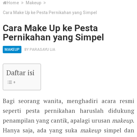
Home
Makeup
Cara Make Up ke Pesta Pernikahan yang Simpel
Cara Make Up ke Pesta
Pernikahan yang Simpel
MAKEUP
BY
PARASAYU LIA
Daftar isi
Bagi seorang wanita, menghadiri acara resmi
seperti pesta pernikahan haruslah didukung
penampilan yang cantik, apalagi urusan
makeup
.
Hanya saja, ada yang suka
makeup
simpel dan