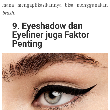
mana mengaplikasikannya bisa menggunakan
brush
.
9. Eyeshadow dan
Eyeliner juga Faktor
Penting