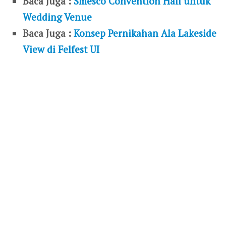
Baca Juga :
Smesco Convention Hall untuk
Wedding Venue
Baca Juga :
Konsep Pernikahan Ala Lakeside
View di Felfest UI