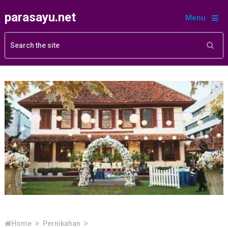
parasayu.net
Menu
Home
Pernikahan