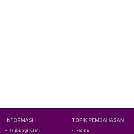
INFORMASI
TOPIK PEMBAHASAN
Hubungi Kami
Home