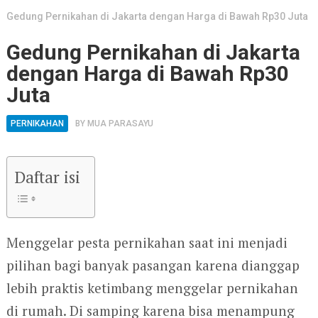
Gedung Pernikahan di Jakarta dengan Harga di Bawah Rp30 Juta
Gedung Pernikahan di Jakarta
dengan Harga di Bawah Rp30
Juta
PERNIKAHAN
BY
MUA PARASAYU
Daftar isi
Menggelar pesta pernikahan saat ini menjadi
pilihan bagi banyak pasangan karena dianggap
lebih praktis ketimbang menggelar pernikahan
di rumah. Di samping karena bisa menampung