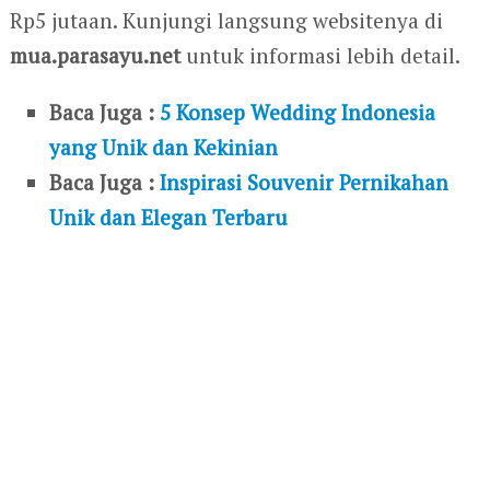
Rp5 jutaan. Kunjungi langsung websitenya di
mua.parasayu.net
untuk informasi lebih detail.
Baca Juga :
5 Konsep Wedding Indonesia
yang Unik dan Kekinian
Baca Juga :
Inspirasi Souvenir Pernikahan
Unik dan Elegan Terbaru