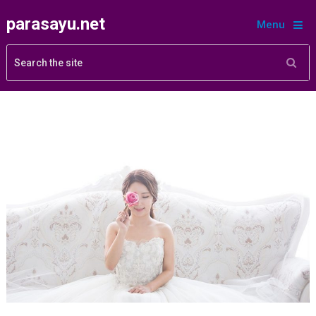
parasayu.net
Menu