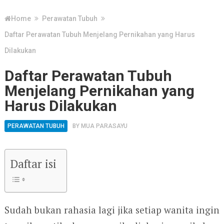
Home
Perawatan Tubuh
Daftar Perawatan Tubuh Menjelang Pernikahan yang Harus
Dilakukan
Daftar Perawatan Tubuh
Menjelang Pernikahan yang
Harus Dilakukan
PERAWATAN TUBUH
BY
MUA PARASAYU
Daftar isi
Sudah bukan rahasia lagi jika setiap wanita ingin