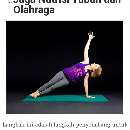
Olahraga
Langkah ini adalah langkah penyeimbang untuk